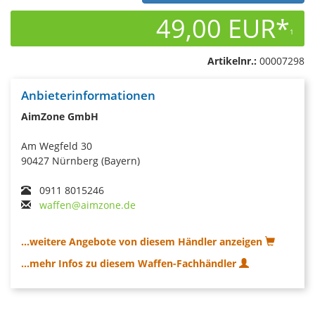
49,00 EUR*
1
Artikelnr.:
00007298
Anbieterinformationen
AimZone GmbH
Am Wegfeld 30
90427 Nürnberg (Bayern)
0911 8015246
waffen@aimzone.de
...weitere Angebote von diesem Händler anzeigen
...mehr Infos zu diesem Waffen-Fachhändler