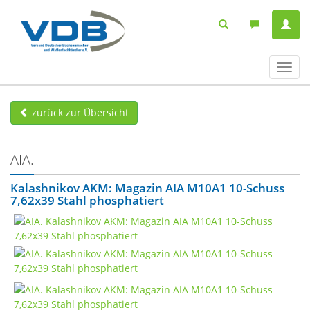
Navig
ein-/
zurück zur Übersicht
AIA.
Kalashnikov AKM: Magazin AIA M10A1 10-Schuss
7,62x39 Stahl phosphatiert