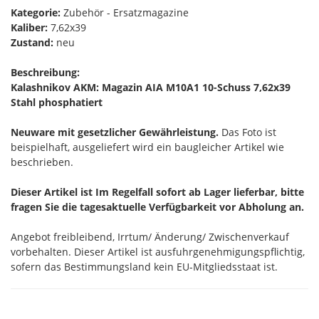
Kategorie:
Zubehör - Ersatzmagazine
Kaliber:
7,62x39
Zustand:
neu
Beschreibung:
Kalashnikov AKM: Magazin AIA M10A1 10-Schuss 7,62x39
Stahl phosphatiert
Neuware mit gesetzlicher Gewährleistung.
Das Foto ist
beispielhaft, ausgeliefert wird ein baugleicher Artikel wie
beschrieben.
Dieser Artikel ist Im Regelfall sofort ab Lager lieferbar, bitte
fragen Sie die tagesaktuelle Verfügbarkeit vor Abholung an.
Angebot freibleibend, Irrtum/ Änderung/ Zwischenverkauf
vorbehalten. Dieser Artikel ist ausfuhrgenehmigungspflichtig,
sofern das Bestimmungsland kein EU-Mitgliedsstaat ist.