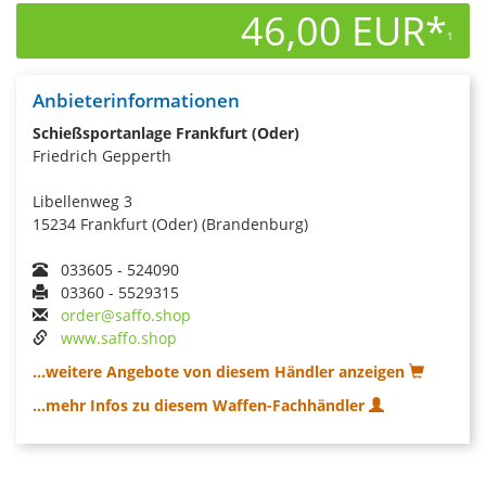
46,00 EUR*
1
Anbieterinformationen
Schießsportanlage Frankfurt (Oder)
Friedrich Gepperth
Libellenweg 3
15234 Frankfurt (Oder) (Brandenburg)
033605 - 524090
03360 - 5529315
order@saffo.shop
www.saffo.shop
...weitere Angebote von diesem Händler anzeigen
...mehr Infos zu diesem Waffen-Fachhändler