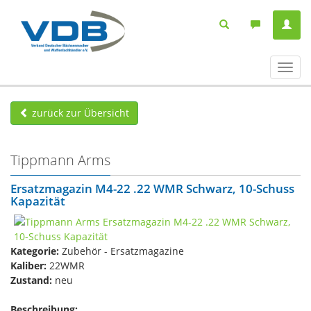
Navig
ein-/
zurück zur Übersicht
Tippmann Arms
Ersatzmagazin M4-22 .22 WMR Schwarz, 10-Schuss
Kapazität
Kategorie:
Zubehör - Ersatzmagazine
Kaliber:
22WMR
Zustand:
neu
Beschreibung: