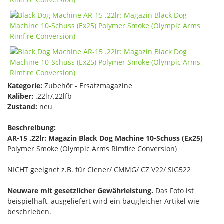
Kategorie:
Zubehör - Ersatzmagazine
Kaliber:
.22lr/.22lfb
Zustand:
neu
Beschreibung:
AR-15 .22lr: Magazin Black Dog Machine 10-Schuss (Ex25)
Polymer Smoke (Olympic Arms Rimfire Conversion)
NICHT geeignet z.B. für Ciener/ CMMG/ CZ V22/ SIG522
Neuware mit gesetzlicher Gewährleistung.
Das Foto ist
beispielhaft, ausgeliefert wird ein baugleicher Artikel wie
beschrieben.