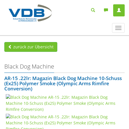
Navig
ein-/
zurück zur Übersicht
Black Dog Machine
AR-15 .22lr: Magazin Black Dog Machine 10-Schuss
(Ex25) Polymer Smoke (Olympic Arms Rimfire
Conversion)