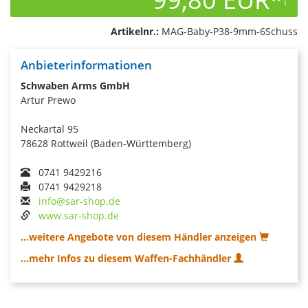
1
Artikelnr.:
MAG-Baby-P38-9mm-6Schuss
Anbieterinformationen
Schwaben Arms GmbH
Artur Prewo
Neckartal 95
78628 Rottweil (Baden-Württemberg)
0741 9429216
0741 9429218
info@sar-shop.de
www.sar-shop.de
...weitere Angebote von diesem Händler anzeigen
...mehr Infos zu diesem Waffen-Fachhändler