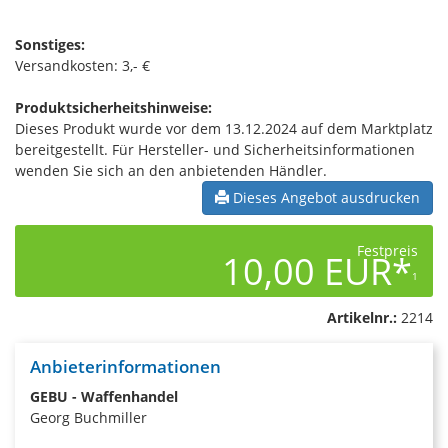
Sonstiges:
Versandkosten: 3,- €
Produktsicherheitshinweise:
Dieses Produkt wurde vor dem 13.12.2024 auf dem Marktplatz
bereitgestellt. Für Hersteller- und Sicherheitsinformationen
wenden Sie sich an den anbietenden Händler.
Dieses Angebot ausdrucken
Festpreis
10,00 EUR*
1
Artikelnr.:
2214
Anbieterinformationen
GEBU - Waffenhandel
Georg Buchmiller