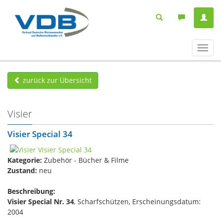
Navig
ein-/
zurück zur Übersicht
Visier
Visier Special 34
Kategorie:
Zubehör - Bücher & Filme
Zustand:
neu
Beschreibung:
Visier Special Nr. 34
, Scharfschützen, Erscheinungsdatum:
2004