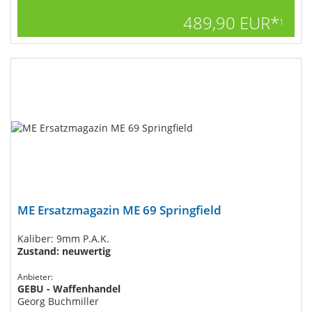
489,90 EUR*
1
ME Ersatzmagazin ME 69 Springfield
Kaliber: 9mm P.A.K.
Zustand: neuwertig
Anbieter:
GEBU - Waffenhandel
Georg Buchmiller