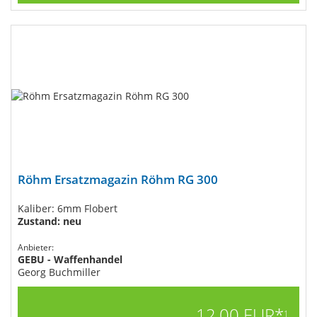
Röhm Ersatzmagazin Röhm RG 300
Kaliber: 6mm Flobert
Zustand: neu
Anbieter:
GEBU - Waffenhandel
Georg Buchmiller
12,00 EUR*
1