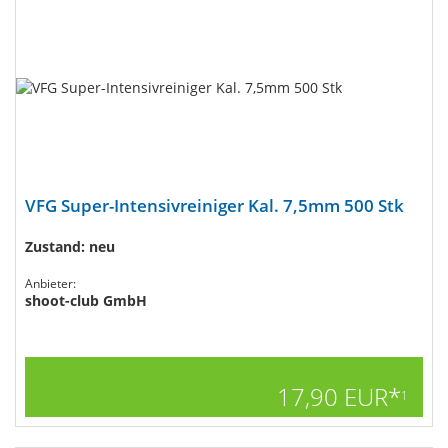
VFG Super-Intensivreiniger Kal. 7,5mm 500 Stk
Zustand: neu
Anbieter:
shoot-club GmbH
17,90 EUR*
1