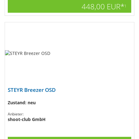
448,00 EUR*
1
STEYR Breezer OSD
Zustand: neu
Anbieter:
shoot-club GmbH