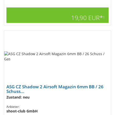
19,90 EUR*
1
ASG CZ Shadow 2 Airsoft Magazin 6mm BB / 26
Schuss...
Zustand: neu
Anbieter:
shoot-club GmbH