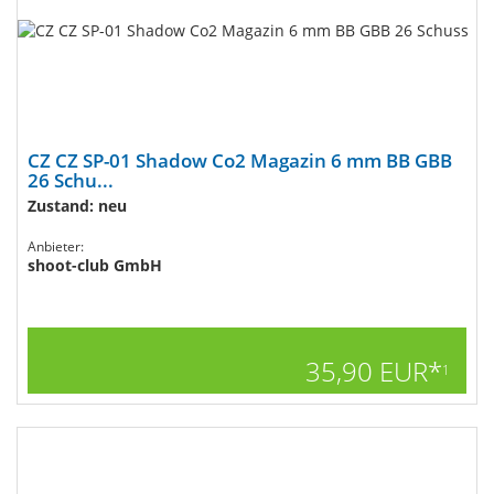
CZ CZ SP-01 Shadow Co2 Magazin 6 mm BB GBB
26 Schu...
Zustand: neu
Anbieter:
shoot-club GmbH
35,90 EUR*
1