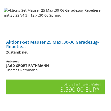
Aktions-Set Mauser 25 Max .30-06 Geradezug-
Repetie...
Zustand: neu
Anbieter:
JAGD-SPORT RATHMANN
Thomas Rathmann
Aktions-Set 1 - sofort lieferbar!
3.590,00 EUR*
1