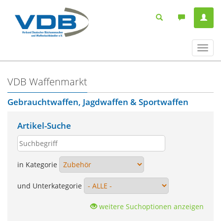
Navig
ein-/
VDB Waffenmarkt
Gebrauchtwaffen, Jagdwaffen & Sportwaffen
Artikel-Suche
in Kategorie
und Unterkategorie
weitere Suchoptionen anzeigen