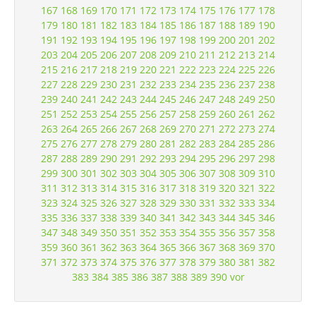
167
168
169
170
171
172
173
174
175
176
177
178
179
180
181
182
183
184
185
186
187
188
189
190
191
192
193
194
195
196
197
198
199
200
201
202
203
204
205
206
207
208
209
210
211
212
213
214
215
216
217
218
219
220
221
222
223
224
225
226
227
228
229
230
231
232
233
234
235
236
237
238
239
240
241
242
243
244
245
246
247
248
249
250
251
252
253
254
255
256
257
258
259
260
261
262
263
264
265
266
267
268
269
270
271
272
273
274
275
276
277
278
279
280
281
282
283
284
285
286
287
288
289
290
291
292
293
294
295
296
297
298
299
300
301
302
303
304
305
306
307
308
309
310
311
312
313
314
315
316
317
318
319
320
321
322
323
324
325
326
327
328
329
330
331
332
333
334
335
336
337
338
339
340
341
342
343
344
345
346
347
348
349
350
351
352
353
354
355
356
357
358
359
360
361
362
363
364
365
366
367
368
369
370
371
372
373
374
375
376
377
378
379
380
381
382
383
384
385
386
387
388
389
390
vor