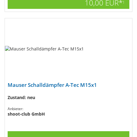
10,00 EUR*
1
Mauser Schalldämpfer A-Tec M15x1
Zustand: neu
Anbieter:
shoot-club GmbH