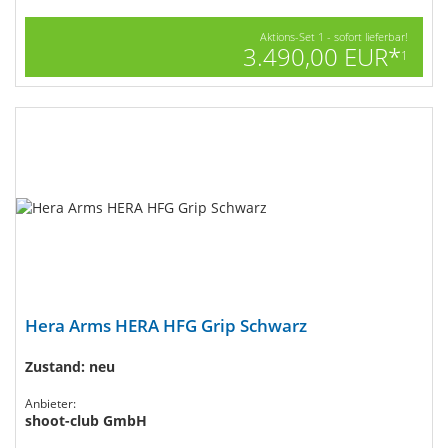
Aktions-Set 1 - sofort lieferbar!
3.490,00 EUR*
1
Hera Arms HERA HFG Grip Schwarz
Zustand: neu
Anbieter:
shoot-club GmbH