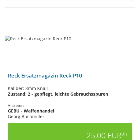
Reck Ersatzmagazin Reck P10
Kaliber: 8mm Knall
Zustand: 2 - gepflegt, leichte Gebrauchsspuren
Anbieter:
GEBU - Waffenhandel
Georg Buchmiller
25,00 EUR*
1