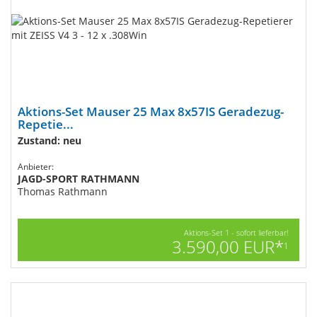
Aktions-Set Mauser 25 Max 8x57IS Geradezug-
Repetie...
Zustand: neu
Anbieter:
JAGD-SPORT RATHMANN
Thomas Rathmann
Aktions-Set 1 - sofort lieferbar!
3.590,00 EUR*
1