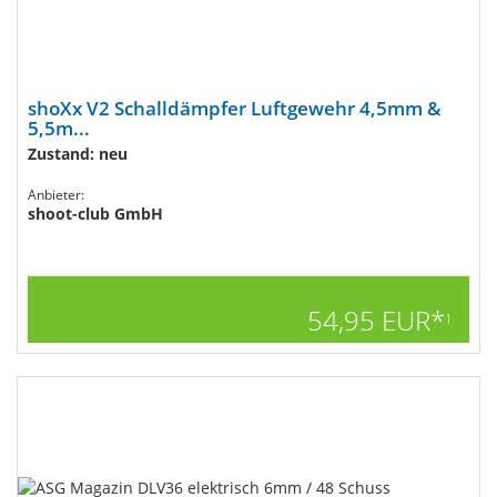
shoXx V2 Schalldämpfer Luftgewehr 4,5mm &
5,5m...
Zustand: neu
Anbieter:
shoot-club GmbH
54,95 EUR*
1