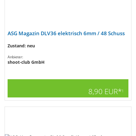
ASG Magazin DLV36 elektrisch 6mm / 48 Schuss
Zustand: neu
Anbieter:
shoot-club GmbH
8,90 EUR*
1