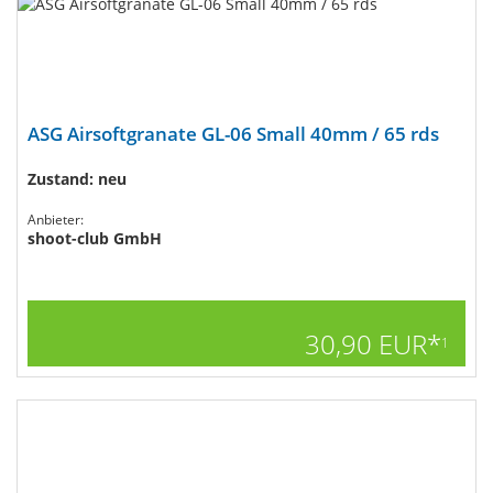
ASG Airsoftgranate GL-06 Small 40mm / 65 rds
Zustand: neu
Anbieter:
shoot-club GmbH
30,90 EUR*
1