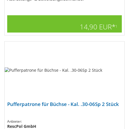
14,90 EUR*
1
Pufferpatrone für Büchse - Kal. .30-06Sp 2 Stück
Anbieter:
RescPol GmbH