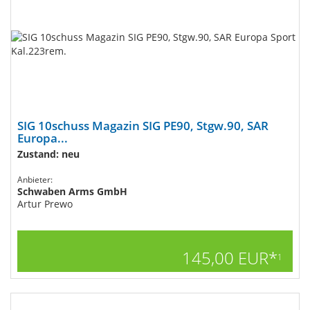
SIG 10schuss Magazin SIG PE90, Stgw.90, SAR
Europa...
Zustand: neu
Anbieter:
Schwaben Arms GmbH
Artur Prewo
145,00 EUR*
1