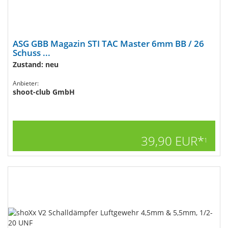
ASG GBB Magazin STI TAC Master 6mm BB / 26
Schuss ...
Zustand: neu
Anbieter:
shoot-club GmbH
39,90 EUR*
1