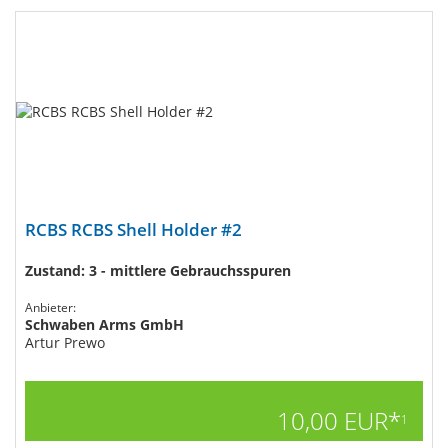
RCBS RCBS Shell Holder #2
Zustand: 3 - mittlere Gebrauchsspuren
Anbieter:
Schwaben Arms GmbH
Artur Prewo
10,00 EUR*
1