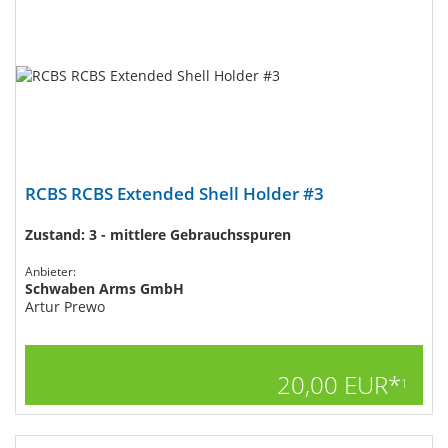
RCBS RCBS Extended Shell Holder #3
Zustand: 3 - mittlere Gebrauchsspuren
Anbieter:
Schwaben Arms GmbH
Artur Prewo
20,00 EUR*
1