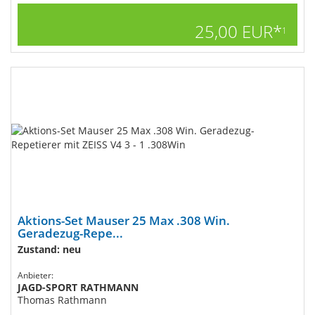
25,00 EUR*
1
Aktions-Set Mauser 25 Max .308 Win.
Geradezug-Repe...
Zustand: neu
Anbieter:
JAGD-SPORT RATHMANN
Thomas Rathmann