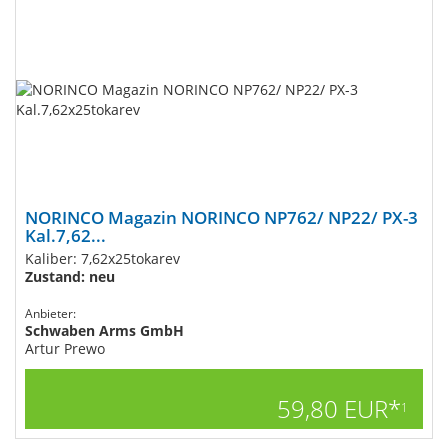
NORINCO Magazin NORINCO NP762/ NP22/ PX-3
Kal.7,62...
Kaliber: 7,62x25tokarev
Zustand: neu
Anbieter:
Schwaben Arms GmbH
Artur Prewo
59,80 EUR*
1