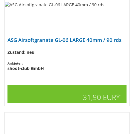
ASG Airsoftgranate GL-06 LARGE 40mm / 90 rds
Zustand: neu
Anbieter:
shoot-club GmbH
31,90 EUR*
1