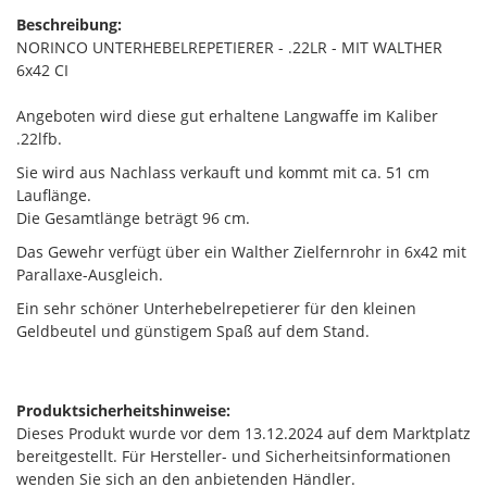
Beschreibung:
NORINCO UNTERHEBELREPETIERER - .22LR - MIT WALTHER
6x42 CI
Angeboten wird diese gut erhaltene Langwaffe im Kaliber
.22lfb.
Sie wird aus Nachlass verkauft und kommt mit ca. 51 cm
Lauflänge.
Die Gesamtlänge beträgt 96 cm.
Das Gewehr verfügt über ein Walther Zielfernrohr in 6x42 mit
Parallaxe-Ausgleich.
Ein sehr schöner Unterhebelrepetierer für den kleinen
Geldbeutel und günstigem Spaß auf dem Stand.
Produktsicherheitshinweise:
Dieses Produkt wurde vor dem 13.12.2024 auf dem Marktplatz
bereitgestellt. Für Hersteller- und Sicherheitsinformationen
wenden Sie sich an den anbietenden Händler.