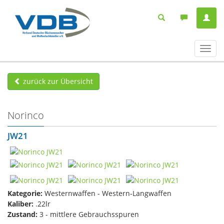
Navig
ein-/
zurück zur Übersicht
Norinco
JW21
Kategorie:
Westernwaffen - Western-Langwaffen
Kaliber:
.22lr
Zustand:
3 - mittlere Gebrauchsspuren