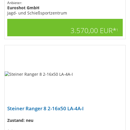
Anbieter:
Euroshot GmbH
Jagd- und Schießsportzentrum
3.570,00 EUR*
1
Steiner Ranger 8 2-16x50 LA-4A-I
Zustand: neu