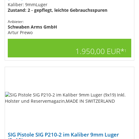
Kaliber: 9mmLuger
Zustand: 2 - gepflegt, leichte Gebrauchsspuren
Anbieter:
Schwaben Arms GmbH
Artur Prewo
1.950,00 EUR*
1
SIG Pistole SIG P210-2 im Kaliber 9mm Luger