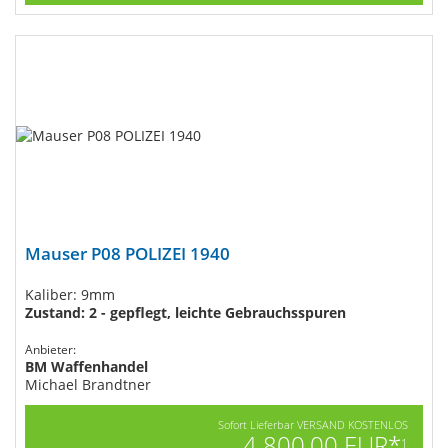
Mauser P08 POLIZEI 1940
Kaliber: 9mm
Zustand: 2 - gepflegt, leichte Gebrauchsspuren
Anbieter:
BM Waffenhandel
Michael Brandtner
Sofort Lieferbar VERSAND KOSTENLOS
4.800,00 EUR*
1