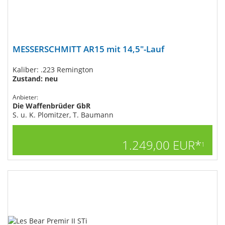
MESSERSCHMITT AR15 mit 14,5"-Lauf
Kaliber: .223 Remington
Zustand: neu
Anbieter:
Die Waffenbrüder GbR
S. u. K. Plomitzer, T. Baumann
1.249,00 EUR*
1