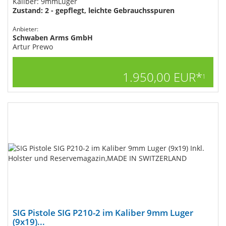
Kaliber: 9mmLuger
Zustand: 2 - gepflegt, leichte Gebrauchsspuren
Anbieter:
Schwaben Arms GmbH
Artur Prewo
1.950,00 EUR*
1
SIG Pistole SIG P210-2 im Kaliber 9mm Luger
(9x19)...