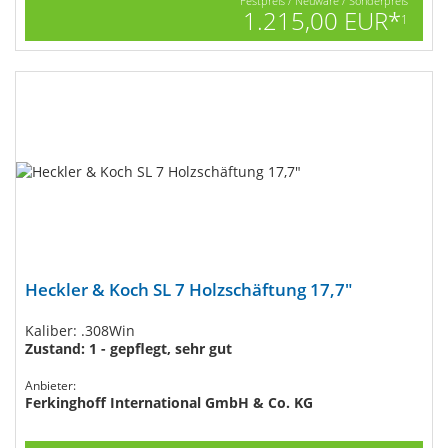
Festpreis / Neuware / Sonderpreis
1.215,00 EUR*
1
Heckler & Koch SL 7 Holzschäftung 17,7"
Kaliber: .308Win
Zustand: 1 - gepflegt, sehr gut
Anbieter:
Ferkinghoff International GmbH & Co. KG