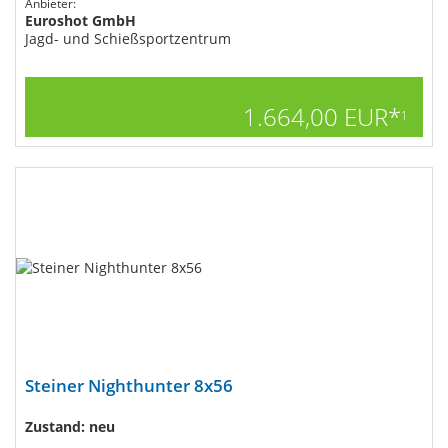
Anbieter:
Euroshot GmbH
Jagd- und Schießsportzentrum
1.664,00 EUR*
1
Steiner Nighthunter 8x56
Zustand: neu