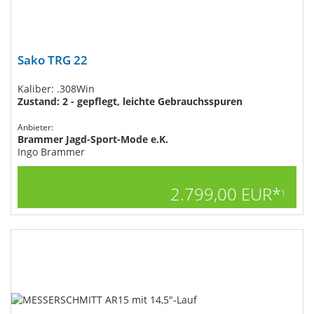
Sako TRG 22
Kaliber: .308Win
Zustand: 2 - gepflegt, leichte Gebrauchsspuren
Anbieter:
Brammer Jagd-Sport-Mode e.K.
Ingo Brammer
2.799,00 EUR*
1