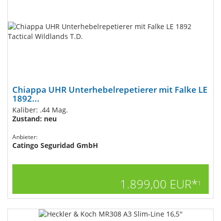
Chiappa UHR Unterhebelrepetierer mit Falke LE
1892...
Kaliber: .44 Mag.
Zustand: neu
Anbieter:
Catingo Seguridad GmbH
1.899,00 EUR*
1