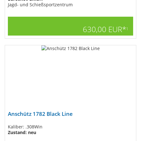
Jagd- und Schießsportzentrum
630,00 EUR*
1
Anschütz 1782 Black Line
Kaliber: .308Win
Zustand: neu