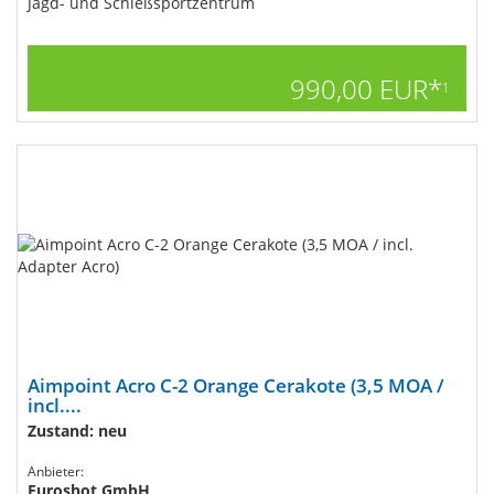
Jagd- und Schießsportzentrum
990,00 EUR*
1
Aimpoint Acro C-2 Orange Cerakote (3,5 MOA /
incl....
Zustand: neu
Anbieter:
Euroshot GmbH