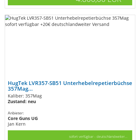
HugTek LVR357-SB51 Unterhebelrepetierbüchse
357Mag...
Kaliber: 357Mag
Zustand: neu
Anbieter:
Core Guns UG
Jan Kern
sofort verfügbar - deutschlandweiter...