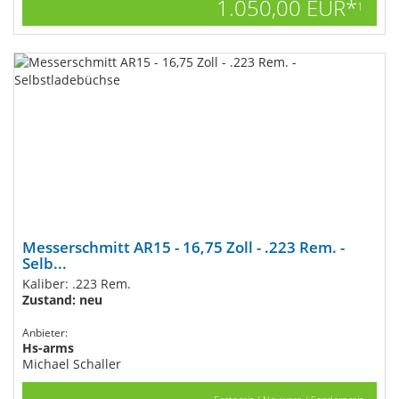
1.050,00 EUR*
1
Messerschmitt AR15 - 16,75 Zoll - .223 Rem. -
Selb...
Kaliber: .223 Rem.
Zustand: neu
Anbieter:
Hs-arms
Michael Schaller