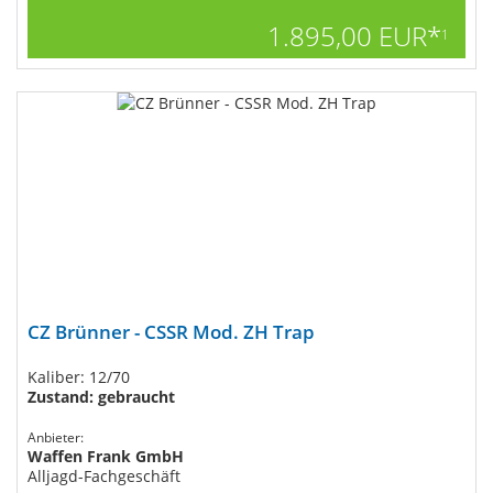
1.895,00 EUR*
1
CZ Brünner - CSSR Mod. ZH Trap
Kaliber: 12/70
Zustand: gebraucht
Anbieter:
Waffen Frank GmbH
Alljagd-Fachgeschäft