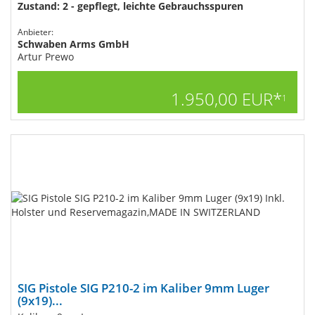
Zustand: 2 - gepflegt, leichte Gebrauchsspuren
Anbieter:
Schwaben Arms GmbH
Artur Prewo
1.950,00 EUR*
1
SIG Pistole SIG P210-2 im Kaliber 9mm Luger
(9x19)...