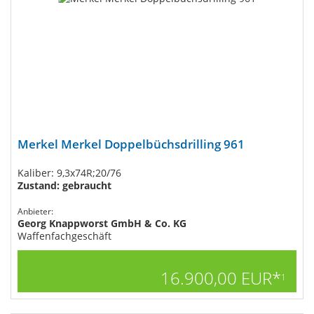
Merkel Merkel Doppelbüchsdrilling 961
Kaliber: 9,3x74R;20/76
Zustand: gebraucht
Anbieter:
Georg Knappworst GmbH & Co. KG
Waffenfachgeschäft
16.900,00 EUR*
1