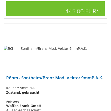
445,00 EUR*
1
Röhm - Sontheim/Brenz Mod. Vektor 9mmP.A.K.
Kaliber: 9mmPAK
Zustand: gebraucht
Anbieter:
Waffen Frank GmbH
Alljagd-Fachgeschäft