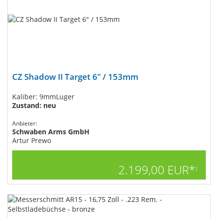
CZ Shadow II Target 6" / 153mm
Kaliber: 9mmLuger
Zustand: neu
Anbieter:
Schwaben Arms GmbH
Artur Prewo
2.199,00 EUR*
1