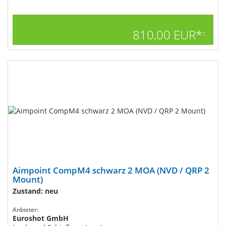
810,00 EUR*
1
Aimpoint CompM4 schwarz 2 MOA (NVD / QRP 2
Mount)
Zustand: neu
Anbieter:
Euroshot GmbH