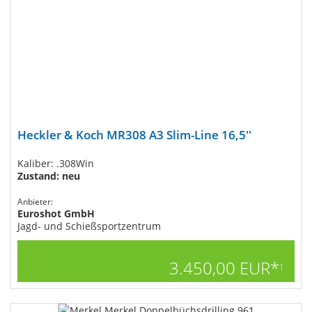
Heckler & Koch MR308 A3 Slim-Line 16,5''
Kaliber: .308Win
Zustand: neu
Anbieter:
Euroshot GmbH
Jagd- und Schießsportzentrum
3.450,00 EUR*
1