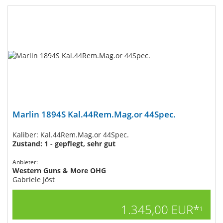
Marlin 1894S Kal.44Rem.Mag.or 44Spec.
Kaliber: Kal.44Rem.Mag.or 44Spec.
Zustand: 1 - gepflegt, sehr gut
Anbieter:
Western Guns & More OHG
Gabriele Jöst
1.345,00 EUR*
1