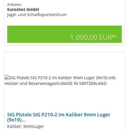
Anbieter:
Euroshot GmbH
Jagd- und Schießsportzentrum
1.090,00 EUR*
1
SIG Pistole SIG P210-2 im Kaliber 9mm Luger
(9x19)...
Kaliber: 9mmLuger