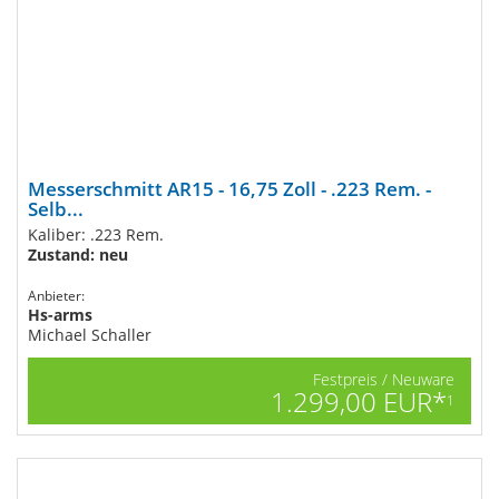
Messerschmitt AR15 - 16,75 Zoll - .223 Rem. -
Selb...
Kaliber: .223 Rem.
Zustand: neu
Anbieter:
Hs-arms
Michael Schaller
Festpreis / Neuware
1.299,00 EUR*
1