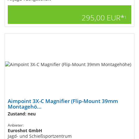
295,00 EUR*
1
Aimpoint 3X-C Magnifier (Flip-Mount 39mm
Montagehö...
Zustand: neu
Anbieter:
Euroshot GmbH
Jagd- und Schießsportzentrum