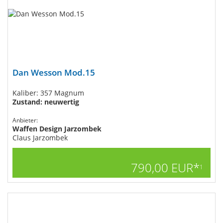
Dan Wesson Mod.15
Kaliber: 357 Magnum
Zustand: neuwertig
Anbieter:
Waffen Design Jarzombek
Claus Jarzombek
790,00 EUR*
1