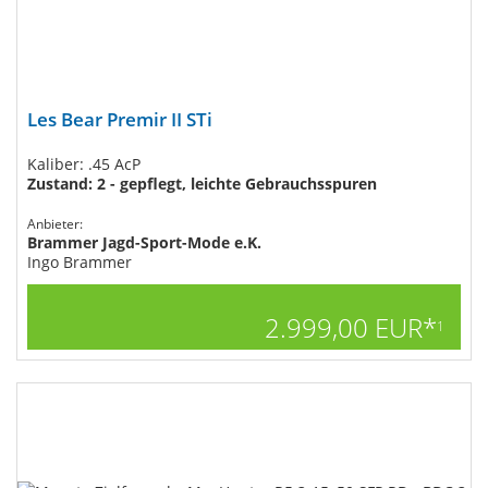
Les Bear Premir II STi
Kaliber: .45 AcP
Zustand: 2 - gepflegt, leichte Gebrauchsspuren
Anbieter:
Brammer Jagd-Sport-Mode e.K.
Ingo Brammer
2.999,00 EUR*
1