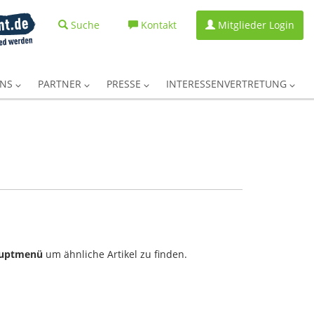
Suche
Kontakt
Mitglieder Login
UNS
PARTNER
PRESSE
INTERESSENVERTRETUNG
uptmenü
um ähnliche Artikel zu finden.