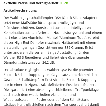
aktuelle Preise und Verfügbarkeit:
Klick
Artikelbeschreibung
Der Walther Jagdschalldämpfer QSA (Quick Silent Adapter)
setzt neue Maßstäbe für anspruchsvolle Jäger und
Präzisionsschützen. Konstruiert aus einer intelligenten
Kombination aus teniferiertem Hochleistungsstahl und einem
hart eloxierten Aluminium-Mantel (Aluminum-Tube), vereint
dieser High-End-Dämpfer maximale Haltbarkeit mit einem
erstaunlich geringen Gewicht von nur 339 Gramm. Er ist
unter anderem die serienmäßige Ausstattung für den
Walther RS 3 Repetierer und liefert eine überragende
Dämpfungsleistung von 26,2 dB.
Das absolute Highlight des Walther QSA ist die patentierte
Zerolock Schnellkupplung. Im Gegensatz zu herkömmlichen
Gewinde-Schalldämpfern lässt sich die Zerolock-Kupplung
nur in einer einzigen, exakt definierten Position aufsetzen.
Dies garantiert eine absolut gleichbleibende Treffpunktlage –
auch nach dem wiederholten Abnehmen und
Wiederaufsetzen im Revier oder auf dem Schießstand.
Lästiges Kontrollschießen nach dem Transport gehört damit