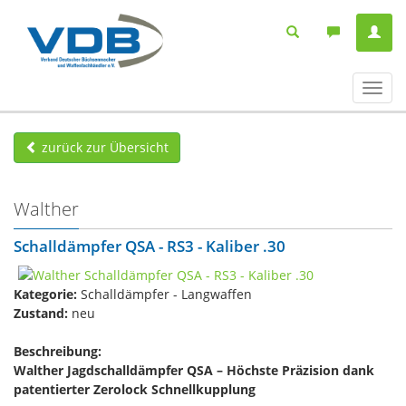
Navig
ein-/
zurück zur Übersicht
Walther
Schalldämpfer QSA - RS3 - Kaliber .30
Kategorie:
Schalldämpfer - Langwaffen
Zustand:
neu
Beschreibung:
Walther Jagdschalldämpfer QSA – Höchste Präzision dank
patentierter Zerolock Schnellkupplung