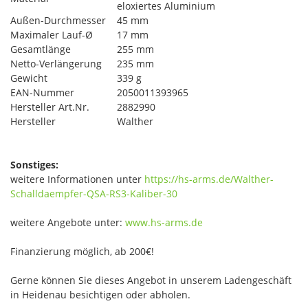
eloxiertes Aluminium
Außen-Durchmesser
45 mm
Maximaler Lauf-Ø
17 mm
Gesamtlänge
255 mm
Netto-Verlängerung
235 mm
Gewicht
339 g
EAN-Nummer
2050011393965
Hersteller Art.Nr.
2882990
Hersteller
Walther
Sonstiges:
weitere Informationen unter
https://hs-arms.de/Walther-
Schalldaempfer-QSA-RS3-Kaliber-30
weitere Angebote unter:
www.hs-arms.de
Finanzierung möglich, ab 200€!
Gerne können Sie dieses Angebot in unserem Ladengeschäft
in Heidenau besichtigen oder abholen.