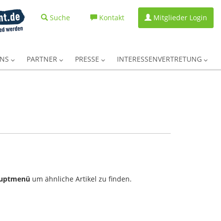
Suche
Kontakt
Mitglieder Login
UNS
PARTNER
PRESSE
INTERESSENVERTRETUNG
uptmenü
um ähnliche Artikel zu finden.