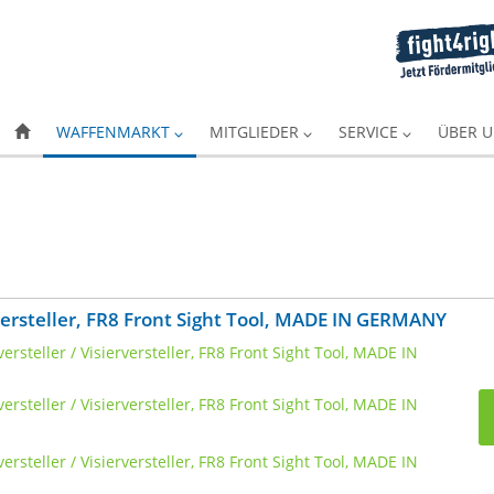
WAFFENMARKT
MITGLIEDER
SERVICE
ÜBER 
rversteller, FR8 Front Sight Tool, MADE IN GERMANY