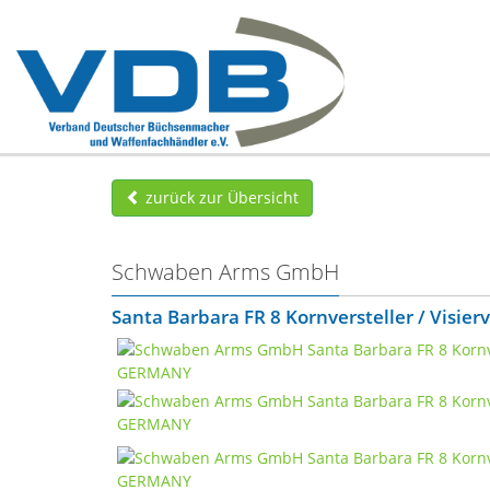
zurück zur Übersicht
Schwaben Arms GmbH
Santa Barbara FR 8 Kornversteller / Visie