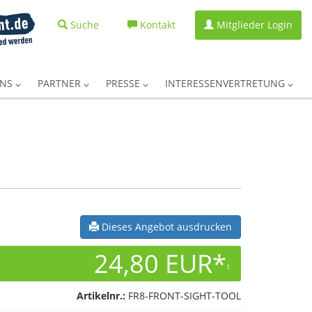
Suche
Kontakt
Mitglieder Login
UNS
PARTNER
PRESSE
INTERESSENVERTRETUNG
Dieses Angebot ausdrucken
24,80 EUR*
1
Artikelnr.:
FR8-FRONT-SIGHT-TOOL