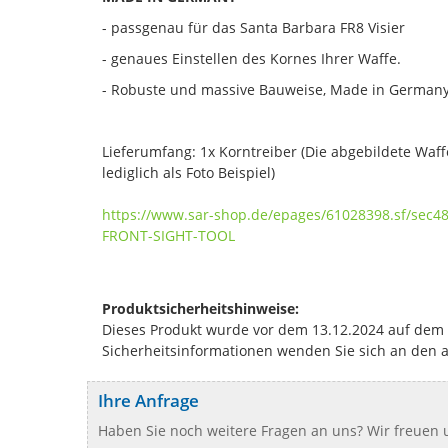
- passgenau für das Santa Barbara FR8 Visier
- genaues Einstellen des Kornes Ihrer Waffe.
- Robuste und massive Bauweise, Made in Germany
Lieferumfang: 1x Korntreiber (Die abgebildete Waff
lediglich als Foto Beispiel)
https://www.sar-shop.de/epages/61028398.sf/sec4
FRONT-SIGHT-TOOL
Produktsicherheitshinweise:
Dieses Produkt wurde vor dem 13.12.2024 auf dem Ma
Sicherheitsinformationen wenden Sie sich an den 
Ihre Anfrage
Haben Sie noch weitere Fragen an uns? Wir freuen u