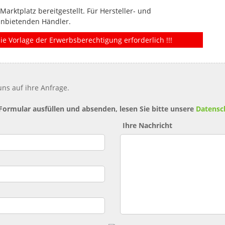
rktplatz bereitgestellt. Für Hersteller- und
anbietenden Händler.
ie Vorlage der Erwerbsberechtigung erforderlich !!!
ns auf ihre Anfrage.
 Formular ausfüllen und absenden, lesen Sie bitte unsere
Datensc
Ihre Nachricht