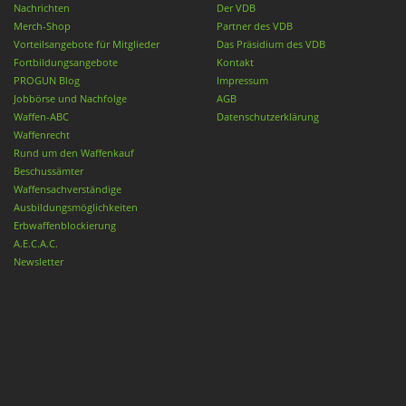
Nachrichten
Der VDB
Merch-Shop
Partner des VDB
Vorteilsangebote für Mitglieder
Das Präsidium des VDB
Fortbildungsangebote
Kontakt
PROGUN Blog
Impressum
Jobbörse und Nachfolge
AGB
Waffen-ABC
Datenschutzerklärung
Waffenrecht
Rund um den Waffenkauf
Beschussämter
Waffensachverständige
Ausbildungsmöglichkeiten
Erbwaffenblockierung
A.E.C.A.C.
Newsletter