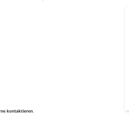
rne kontaktieren
.