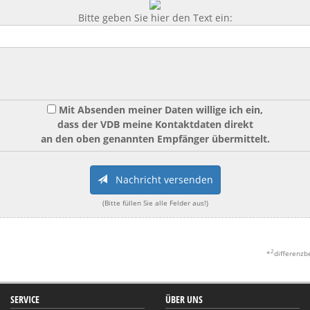
Bitte geben Sie hier den Text ein:
Mit Absenden meiner Daten willige ich ein,
dass der VDB meine Kontaktdaten direkt
an den oben genannten Empfänger übermittelt.
Nachricht versenden
(Bitte füllen Sie alle Felder aus!)
2
*
differenzb
SERVICE
ÜBER UNS