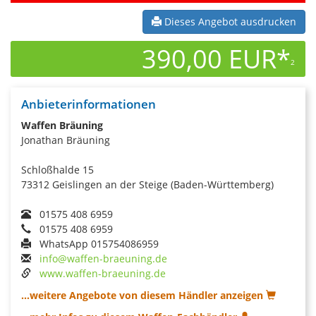
Dieses Angebot ausdrucken
390,00 EUR*
2
Anbieterinformationen
Waffen Bräuning
Jonathan Bräuning
Schloßhalde 15
73312 Geislingen an der Steige (Baden-Württemberg)
01575 408 6959
01575 408 6959
WhatsApp 015754086959
info@waffen-braeuning.de
www.waffen-braeuning.de
...weitere Angebote von diesem Händler anzeigen