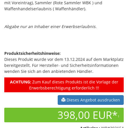
mit Voreintrag), Sammler (Rote Sammler WBK ) und
Waffenhandelserlaubnis ( Waffenhändler).
Abgabe nur an Inhaber einer Erwerbserlaubnis.
Produktsicherheitshinweise:
Dieses Produkt wurde vor dem 13.12.2024 auf dem Marktplatz
bereitgestellt. Für Hersteller- und Sicherheitsinformationen
wenden Sie sich an den anbietenden Händler.
ACHTUNG:
Zum Kauf dieses Produkts ist die Vorlage der
Erwerbsberechtigung erforderlich !!!
Dieses Angebot ausdrucken
398,00 EUR*
1