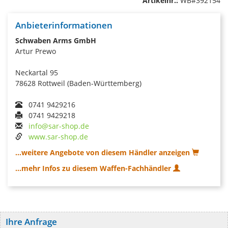
Artikelnr.:
WB#392154
Anbieterinformationen
Schwaben Arms GmbH
Artur Prewo
Neckartal 95
78628 Rottweil (Baden-Württemberg)
0741 9429216
0741 9429218
info@sar-shop.de
www.sar-shop.de
...weitere Angebote von diesem Händler anzeigen
...mehr Infos zu diesem Waffen-Fachhändler
Ihre Anfrage