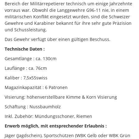
Bereich der Militärrepetierer technisch um einige Jahrzehnte
vorraus war. Obwohl die Langgewehre G96-11 nie, in einem
militärischen Konflikt eingesetzt wurden, sind die Schweizer
Gewehre und Karabiner bekannt für ihre sehr gute Präzision
und Schussleistung.
Das
Gewehr verfügt über einen gültigen Beschuss.
Technische Daten :
Gesamtlänge : ca. 130cm
Lauflänge : ca. 76cm
Kaliber : 7,5x55swiss
Magazinkapazität : 6 Patronen
Visierung: höhenverstellbare Kimme & Korn Visierung
Schäftung : Nussbaumholz
Inkl. Zubehör: Mündungsschoner, Riemen
Erwerb möglich, mit entsprechender Erlaubnis :
Jäger (Jagdschein), Sportschützen (WBK Gelb oder WBK Grün