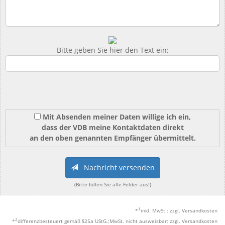
Bitte geben Sie hier den Text ein:
Mit Absenden meiner Daten willige ich ein,
dass der VDB meine Kontaktdaten direkt
an den oben genannten Empfänger übermittelt.
Nachricht versenden
(Bitte füllen Sie alle Felder aus!)
1
*
inkl. MwSt.; zzgl. Versandkosten
2
*
differenzbesteuert gemäß §25a UStG.;MwSt. nicht ausweisbar; zzgl. Versandkosten