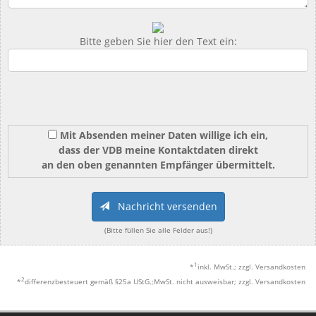
Bitte geben Sie hier den Text ein:
Mit Absenden meiner Daten willige ich ein,
dass der VDB meine Kontaktdaten direkt
an den oben genannten Empfänger übermittelt.
Nachricht versenden
(Bitte füllen Sie alle Felder aus!)
1
*
inkl. MwSt.; zzgl. Versandkosten
2
*
differenzbesteuert gemäß §25a UStG.;MwSt. nicht ausweisbar; zzgl. Versandkosten