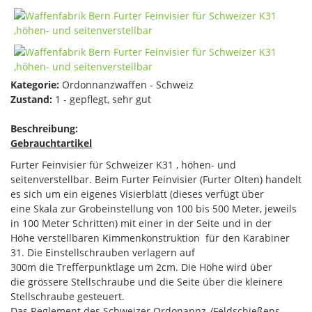
Kategorie:
Ordonnanzwaffen - Schweiz
Zustand:
1 - gepflegt, sehr gut
Beschreibung:
Gebrauchtartikel
Furter Feinvisier für Schweizer K31 , höhen- und
seitenverstellbar. Beim Furter Feinvisier (Furter Olten) handelt
es sich um ein eigenes Visierblatt (dieses verfügt über
eine Skala zur Grobeinstellung von 100 bis 500 Meter, jeweils
in 100 Meter Schritten) mit einer in der Seite und in der
Höhe verstellbaren Kimmenkonstruktion für den Karabiner
31. Die Einstellschrauben verlagern auf
300m die Trefferpunktlage um 2cm. Die Höhe wird über
die grössere Stellschraube und die Seite über die kleinere
Stellschraube gesteuert.
Das Reglement des Schweizer Ordonannz-/Feldschießens