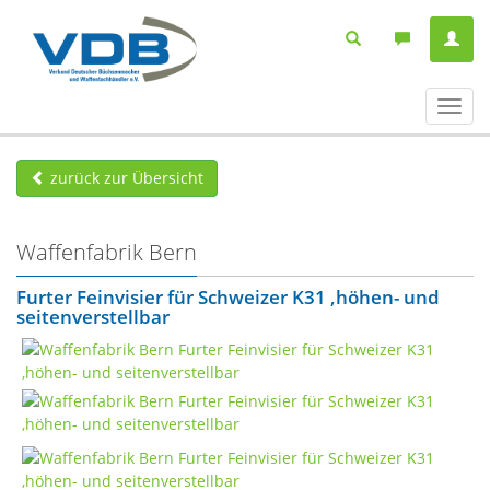
Navig
ein-/
zurück zur Übersicht
Waffenfabrik Bern
Furter Feinvisier für Schweizer K31 ,höhen- und
seitenverstellbar