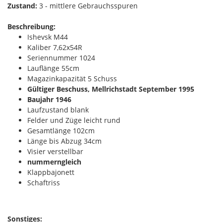
Zustand:
3 - mittlere Gebrauchsspuren
Beschreibung:
Ishevsk M44
Kaliber 7,62x54R
Seriennummer 1024
Lauflänge 55cm
Magazinkapazität 5 Schuss
Gültiger Beschuss, Mellrichstadt September 1995
Baujahr 1946
Laufzustand blank
Felder und Züge leicht rund
Gesamtlänge 102cm
Länge bis Abzug 34cm
Visier verstellbar
nummerngleich
Klappbajonett
Schaftriss
Sonstiges: