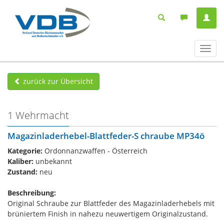
Navig
ein-/
zurück zur Übersicht
1 Wehrmacht
Magazinladerhebel-Blattfeder-S chraube MP34ö
Kategorie:
Ordonnanzwaffen - Österreich
Kaliber:
unbekannt
Zustand:
neu
Beschreibung:
Original Schraube zur Blattfeder des Magazinladerhebels mit
brüniertem Finish in nahezu neuwertigem Originalzustand.