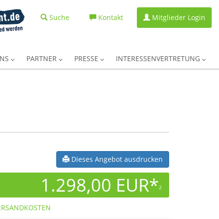
Suche
Kontakt
Mitglieder Login
UNS
PARTNER
PRESSE
INTERESSENVERTRETUNG
Dieses Angebot ausdrucken
1.298,00 EUR*
2
ERSANDKOSTEN