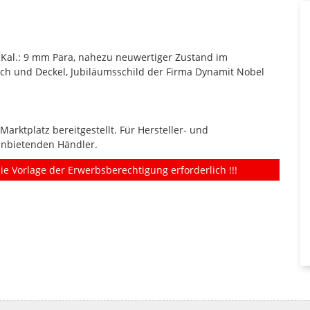
, Kal.: 9 mm Para, nahezu neuwertiger Zustand im
ach und Deckel, Jubiläumsschild der Firma Dynamit Nobel
rktplatz bereitgestellt. Für Hersteller- und
anbietenden Händler.
ie Vorlage der Erwerbsberechtigung erforderlich !!!