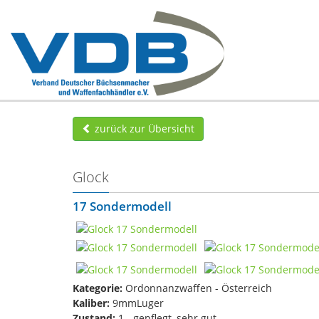
zurück zur Übersicht
Glock
17 Sondermodell
Kategorie:
Ordonnanzwaffen - Österreich
Kaliber:
9mmLuger
Zustand:
1 - gepflegt, sehr gut