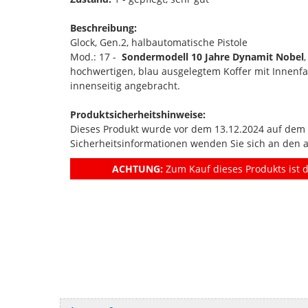
Beschreibung:
Glock, Gen.2, halbautomatische Pistole
Mod.: 17 -
Sondermodell 10 Jahre Dynamit Nobel
hochwertigen, blau ausgelegtem Koffer mit Innenf
innenseitig angebracht.
Produktsicherheitshinweise:
Dieses Produkt wurde vor dem 13.12.2024 auf dem Ma
Sicherheitsinformationen wenden Sie sich an den 
ACHTUNG:
Zum Kauf dieses Produkts ist d