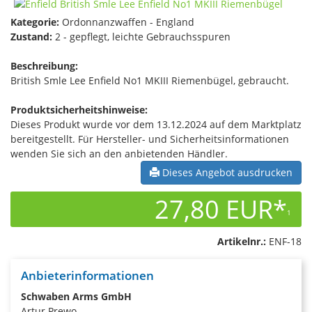
Kategorie:
Ordonnanzwaffen - England
Zustand:
2 - gepflegt, leichte Gebrauchsspuren
Beschreibung:
British Smle Lee Enfield No1 MKIII Riemenbügel, gebraucht.
Produktsicherheitshinweise:
Dieses Produkt wurde vor dem 13.12.2024 auf dem Marktplatz
bereitgestellt. Für Hersteller- und Sicherheitsinformationen
wenden Sie sich an den anbietenden Händler.
Dieses Angebot ausdrucken
27,80 EUR*
1
Artikelnr.:
ENF-18
Anbieterinformationen
Schwaben Arms GmbH
Artur Prewo