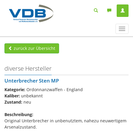
Navig
ein-/
zurück zur Übersicht
diverse Hersteller
Unterbrecher Sten MP
Kategorie:
Ordonnanzwaffen - England
Kaliber:
unbekannt
Zustand:
neu
Beschreibung:
Original Unterbrecher in unbenutztem, nahezu neuwertigem
Arsenalzustand.