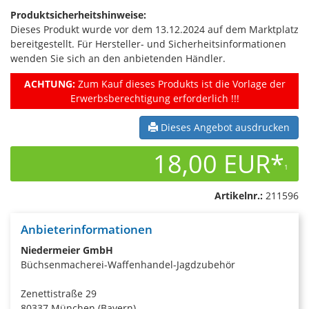
Produktsicherheitshinweise:
Dieses Produkt wurde vor dem 13.12.2024 auf dem Marktplatz
bereitgestellt. Für Hersteller- und Sicherheitsinformationen
wenden Sie sich an den anbietenden Händler.
ACHTUNG:
Zum Kauf dieses Produkts ist die Vorlage der
Erwerbsberechtigung erforderlich !!!
Dieses Angebot ausdrucken
18,00 EUR*
1
Artikelnr.:
211596
Anbieterinformationen
Niedermeier GmbH
Büchsenmacherei-Waffenhandel-Jagdzubehör
Zenettistraße 29
80337 München (Bayern)