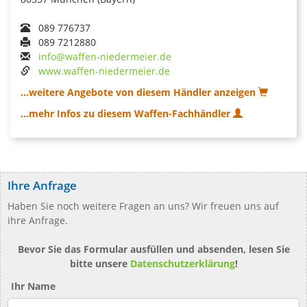
089 776737
089 7212880
info@waffen-niedermeier.de
www.waffen-niedermeier.de
...weitere Angebote von diesem Händler anzeigen
...mehr Infos zu diesem Waffen-Fachhändler
Ihre Anfrage
Haben Sie noch weitere Fragen an uns? Wir freuen uns auf
ihre Anfrage.
Bevor Sie das Formular ausfüllen und absenden, lesen Sie
bitte unsere
Datenschutzerklärung
!
Ihr Name