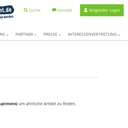
Suche
Kontakt
Mitglieder Login
UNS
PARTNER
PRESSE
INTERESSENVERTRETUNG
uptmenü
um ähnliche Artikel zu finden.