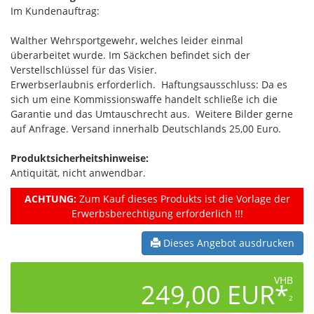
Im Kundenauftrag:
Walther Wehrsportgewehr, welches leider einmal
überarbeitet wurde. Im Säckchen befindet sich der
Verstellschlüssel für das Visier.
Erwerbserlaubnis erforderlich. Haftungsausschluss: Da es
sich um eine Kommissionswaffe handelt schließe ich die
Garantie und das Umtauschrecht aus. Weitere Bilder gerne
auf Anfrage. Versand innerhalb Deutschlands 25,00 Euro.
Produktsicherheitshinweise:
Antiquität, nicht anwendbar.
ACHTUNG:
Zum Kauf dieses Produkts ist die Vorlage der
Erwerbsberechtigung erforderlich !!!
Dieses Angebot ausdrucken
VHB
249,00 EUR*
2