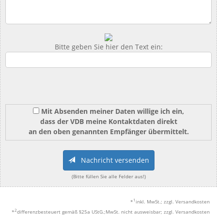
Bitte geben Sie hier den Text ein:
Mit Absenden meiner Daten willige ich ein,
dass der VDB meine Kontaktdaten direkt
an den oben genannten Empfänger übermittelt.
Nachricht versenden
(Bitte füllen Sie alle Felder aus!)
1
*
inkl. MwSt.; zzgl. Versandkosten
2
*
differenzbesteuert gemäß §25a UStG.;MwSt. nicht ausweisbar; zzgl. Versandkosten