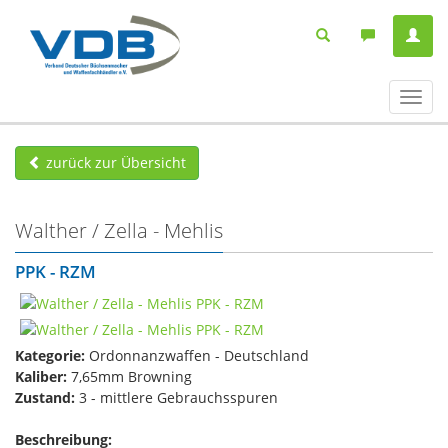
Navig
ein-/
zurück zur Übersicht
Walther / Zella - Mehlis
PPK - RZM
Kategorie:
Ordonnanzwaffen - Deutschland
Kaliber:
7,65mm Browning
Zustand:
3 - mittlere Gebrauchsspuren
Beschreibung: