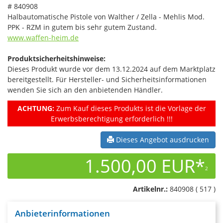
# 840908
Halbautomatische Pistole von Walther / Zella - Mehlis Mod.
PPK - RZM in gutem bis sehr gutem Zustand.
www.waffen-heim.de
Produktsicherheitshinweise:
Dieses Produkt wurde vor dem 13.12.2024 auf dem Marktplatz
bereitgestellt. Für Hersteller- und Sicherheitsinformationen
wenden Sie sich an den anbietenden Händler.
ACHTUNG:
Zum Kauf dieses Produkts ist die Vorlage der
Erwerbsberechtigung erforderlich !!!
Dieses Angebot ausdrucken
1.500,00 EUR*
2
Artikelnr.:
840908 ( 517 )
Anbieterinformationen