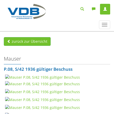
Navig
ein-/
zurück zur Übersicht
Mauser
P.08, S/42 1936 gültiger Beschuss