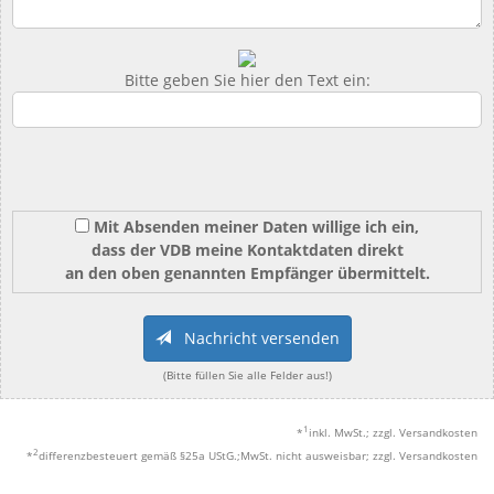
Bitte geben Sie hier den Text ein:
Mit Absenden meiner Daten willige ich ein,
dass der VDB meine Kontaktdaten direkt
an den oben genannten Empfänger übermittelt.
Nachricht versenden
(Bitte füllen Sie alle Felder aus!)
1
*
inkl. MwSt.; zzgl. Versandkosten
2
*
differenzbesteuert gemäß §25a UStG.;MwSt. nicht ausweisbar; zzgl. Versandkosten