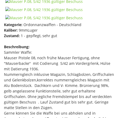
Kategorie:
Ordonnanzwaffen - Deutschland
Kaliber:
9mmLuger
Zustand:
1 - gepflegt, sehr gut
Beschreibung:
Sammler Waffe:
Mauser Pistole 08, noch frühe Mauser Fertigung, ohne
"Mauserbacke" mit Codierung S/42 am Vordergrlenk, Hülse
mit Datierung 1936.
Nummerngleich inklusive Magazin, Schlagbolzen, Griffschalen
und Gelenkbolzen,korrektes nummerngleiches Magazin mit
Alu Bodenstück. Dachkorn und V- Kimme. Brünierung 98%,
gelb angelassene Funktionsteile, sehr gut erhaltene
Griffschalen. 0hne jegliche Fremdstempel bis auf verdeckten
gültigen Beschuss . Lauf Zustand gut bis sehr gut. Geringe
matte Stellen in den Zügen.
Gerne können Sie die Waffe bei uns abholen und in