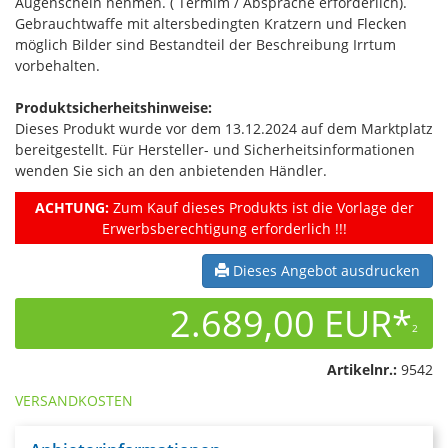
Augenschein nehmen. ( Termim / Absprache erforderlich).
Gebrauchtwaffe mit altersbedingten Kratzern und Flecken
möglich Bilder sind Bestandteil der Beschreibung Irrtum
vorbehalten.
Produktsicherheitshinweise:
Dieses Produkt wurde vor dem 13.12.2024 auf dem Marktplatz
bereitgestellt. Für Hersteller- und Sicherheitsinformationen
wenden Sie sich an den anbietenden Händler.
ACHTUNG:
Zum Kauf dieses Produkts ist die Vorlage der
Erwerbsberechtigung erforderlich !!!
Dieses Angebot ausdrucken
2.689,00 EUR*
2
Artikelnr.:
9542
VERSANDKOSTEN