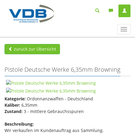
Navig
ein-/
zurück zur Übersicht
Pistole Deutsche Werke 6,35mm Browning
Kategorie:
Ordonnanzwaffen - Deutschland
Kaliber:
6,35mm
Zustand:
3 - mittlere Gebrauchsspuren
Beschreibung:
Wir verkaufen im Kundenauftrag aus Sammlung.