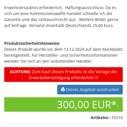
Erwerbserlaubnis erforderlich. Haftungsausschluss: Da es
sich um eine Kommissionswaffe handelt schließe ich die
Garantie und das Umtauschrecht aus. Weitere Bilder gerne
auf Anfrage. Versand innerhalb Deutschlands 25,00 Euro.
Produktsicherheitshinweise:
Dieses Produkt wurde vor dem 13.12.2024 auf dem Marktplatz
bereitgestellt. Für Hersteller- und Sicherheitsinformationen
wenden Sie sich an den anbietenden Händler.
ACHTUNG:
Zum Kauf dieses Produkts ist die Vorlage der
Erwerbsberechtigung erforderlich !!!
Dieses Angebot ausdrucken
300,00 EUR*
2
Artikelnr.:
FSS10