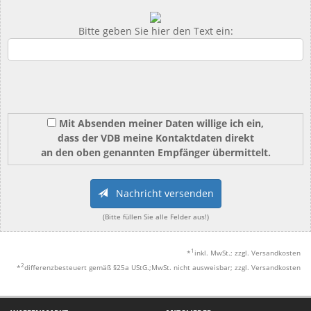
Bitte geben Sie hier den Text ein:
Mit Absenden meiner Daten willige ich ein,
dass der VDB meine Kontaktdaten direkt
an den oben genannten Empfänger übermittelt.
Nachricht versenden
(Bitte füllen Sie alle Felder aus!)
1
*
inkl. MwSt.; zzgl. Versandkosten
2
*
differenzbesteuert gemäß §25a UStG.;MwSt. nicht ausweisbar; zzgl. Versandkosten