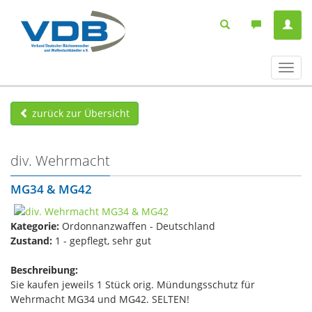
Navig
ein-/
zurück zur Übersicht
div. Wehrmacht
MG34 & MG42
Kategorie:
Ordonnanzwaffen - Deutschland
Zustand:
1 - gepflegt, sehr gut
Beschreibung:
Sie kaufen jeweils 1 Stück orig. Mündungsschutz für
Wehrmacht MG34 und MG42. SELTEN!