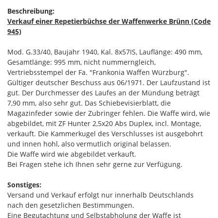
Beschreibung:
Verkauf einer Repetierbüchse der Waffenwerke Brünn (Code
945)
Mod. G.33/40, Baujahr 1940, Kal. 8x57IS, Lauflänge: 490 mm,
Gesamtlänge: 995 mm, nicht nummerngleich,
Vertriebsstempel der Fa. "Frankonia Waffen Würzburg".
Gültiger deutscher Beschuss aus 06/1971. Der Laufzustand ist
gut. Der Durchmesser des Laufes an der Mündung beträgt
7,90 mm, also sehr gut. Das Schiebevisierblatt, die
Magazinfeder sowie der Zubringer fehlen. Die Waffe wird, wie
abgebildet, mit ZF Hunter 2,5x20 Abs Duplex, incl. Montage,
verkauft. Die Kammerkugel des Verschlusses ist ausgebohrt
und innen hohl, also vermutlich original belassen.
Die Waffe wird wie abgebildet verkauft.
Bei Fragen stehe ich Ihnen sehr gerne zur Verfügung.
Sonstiges:
Versand und Verkauf erfolgt nur innerhalb Deutschlands
nach den gesetzlichen Bestimmungen.
Eine Begutachtung und Selbstabholung der Waffe ist