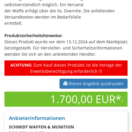
selbstverständlich möglich. Ein Versand
der Waffe erfolgt über die Fa. Overnite. Die anfallenden
Versandkosten werden im Bedarfsfalle
ermittelt.
Produktsicherheitshinweise:
Dieses Produkt wurde vor dem 13.12.2024 auf dem Marktplatz
bereitgestellt. Für Hersteller- und Sicherheitsinformationen
wenden Sie sich an den anbietenden Händler.
ACHTUNG:
Zum Kauf dieses Produkts ist die Vorlage der
Erwerbsberechtigung erforderlich !!!
Dieses Angebot ausdrucken
1.700,00 EUR*
2
Anbieterinformationen
SCHMIDT WAFFEN & MUNITION