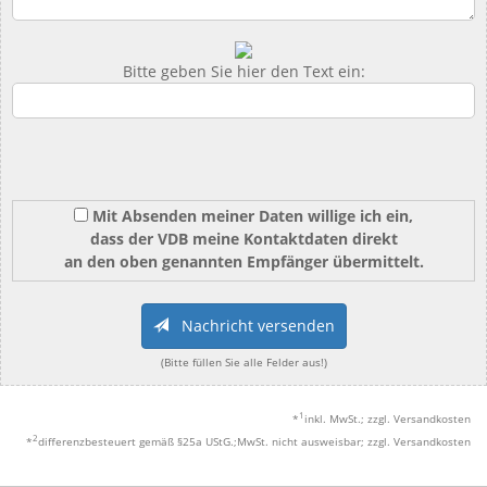
Bitte geben Sie hier den Text ein:
Mit Absenden meiner Daten willige ich ein,
dass der VDB meine Kontaktdaten direkt
an den oben genannten Empfänger übermittelt.
Nachricht versenden
(Bitte füllen Sie alle Felder aus!)
1
*
inkl. MwSt.; zzgl. Versandkosten
2
*
differenzbesteuert gemäß §25a UStG.;MwSt. nicht ausweisbar; zzgl. Versandkosten