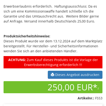
Erwerbserlaubnis erforderlich. Haftungsausschluss: Da es
sich um eine Kommissionswaffe handelt schließe ich die
Garantie und das Umtauschrecht aus. Weitere Bilder gerne
auf Anfrage. Versand innerhalb Deutschlands 25,00 Euro.
Produktsicherheitshinweise:
Dieses Produkt wurde vor dem 13.12.2024 auf dem Marktplatz
bereitgestellt. Für Hersteller- und Sicherheitsinformationen
wenden Sie sich an den anbietenden Händler.
ACHTUNG:
Zum Kauf dieses Produkts ist die Vorlage der
Erwerbsberechtigung erforderlich !!!
Dieses Angebot ausdrucken
250,00 EUR*
2
Artikelnr.:
FSS3