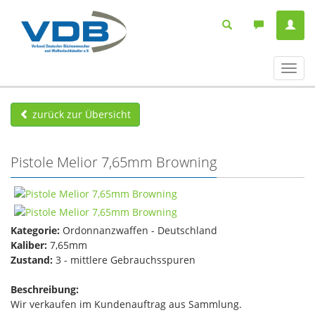
Navig
ein-/
zurück zur Übersicht
Pistole Melior 7,65mm Browning
Kategorie:
Ordonnanzwaffen - Deutschland
Kaliber:
7,65mm
Zustand:
3 - mittlere Gebrauchsspuren
Beschreibung:
Wir verkaufen im Kundenauftrag aus Sammlung.