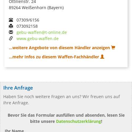
Ottilienstr. 24
89264 Weißenhorn (Bayern)
07309/6156
073092158
gebu-waffen@t-online.de
www.gebu-waffen.de
...weitere Angebote von diesem Händler anzeigen
...mehr Infos zu diesem Waffen-Fachhändler
Ihre Anfrage
Haben Sie noch weitere Fragen an uns? Wir freuen uns auf
ihre Anfrage.
Bevor Sie das Formular ausfüllen und absenden, lesen Sie
bitte unsere
Datenschutzerklärung
!
Ihr Name