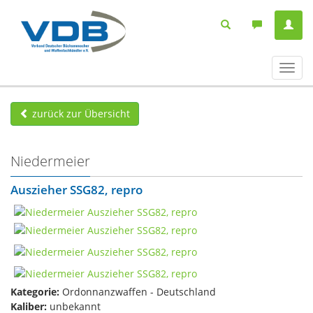
Navig
ein-/
zurück zur Übersicht
Niedermeier
Auszieher SSG82, repro
Kategorie:
Ordonnanzwaffen - Deutschland
Kaliber:
unbekannt