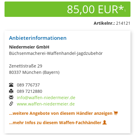
85,00 EUR*
1
Artikelnr.:
214121
Anbieterinformationen
Niedermeier GmbH
Büchsenmacherei-Waffenhandel-Jagdzubehör
Zenettistraße 29
80337 München (Bayern)
089 776737
089 7212880
info@waffen-niedermeier.de
www.waffen-niedermeier.de
...weitere Angebote von diesem Händler anzeigen
...mehr Infos zu diesem Waffen-Fachhändler