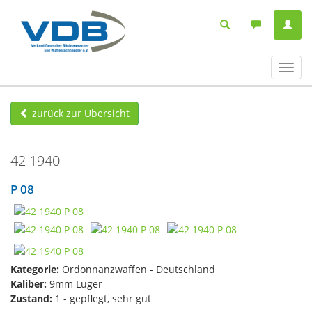
Navig
ein-/
zurück zur Übersicht
42 1940
P 08
Kategorie:
Ordonnanzwaffen - Deutschland
Kaliber:
9mm Luger
Zustand:
1 - gepflegt, sehr gut