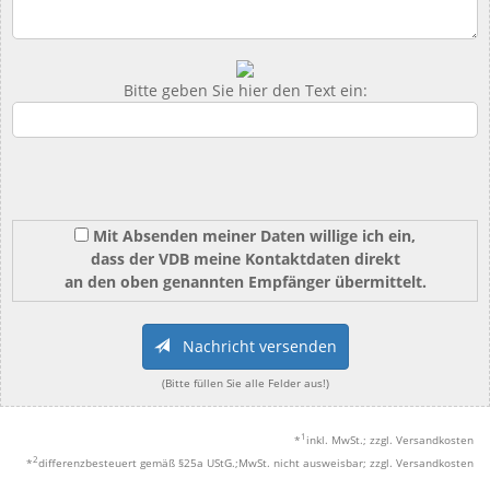
Bitte geben Sie hier den Text ein:
Mit Absenden meiner Daten willige ich ein,
dass der VDB meine Kontaktdaten direkt
an den oben genannten Empfänger übermittelt.
Nachricht versenden
(Bitte füllen Sie alle Felder aus!)
1
*
inkl. MwSt.; zzgl. Versandkosten
2
*
differenzbesteuert gemäß §25a UStG.;MwSt. nicht ausweisbar; zzgl. Versandkosten