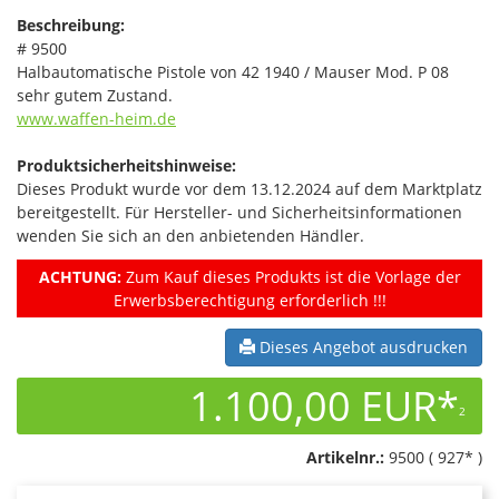
Beschreibung:
# 9500
Halbautomatische Pistole von 42 1940 / Mauser Mod. P 08
sehr gutem Zustand.
www.waffen-heim.de
Produktsicherheitshinweise:
Dieses Produkt wurde vor dem 13.12.2024 auf dem Marktplatz
bereitgestellt. Für Hersteller- und Sicherheitsinformationen
wenden Sie sich an den anbietenden Händler.
ACHTUNG:
Zum Kauf dieses Produkts ist die Vorlage der
Erwerbsberechtigung erforderlich !!!
Dieses Angebot ausdrucken
1.100,00 EUR*
2
Artikelnr.:
9500 ( 927* )