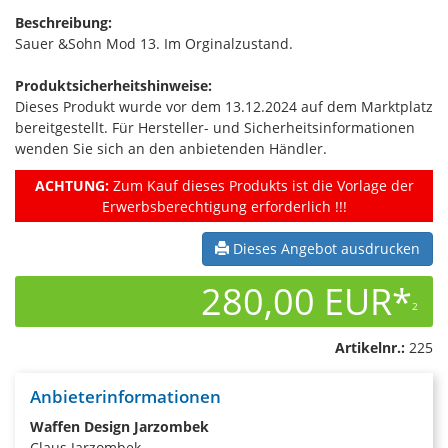
Beschreibung:
Sauer &Sohn Mod 13. Im Orginalzustand.
Produktsicherheitshinweise:
Dieses Produkt wurde vor dem 13.12.2024 auf dem Marktplatz
bereitgestellt. Für Hersteller- und Sicherheitsinformationen
wenden Sie sich an den anbietenden Händler.
ACHTUNG:
Zum Kauf dieses Produkts ist die Vorlage der
Erwerbsberechtigung erforderlich !!!
Dieses Angebot ausdrucken
280,00 EUR*
2
Artikelnr.:
225
Anbieterinformationen
Waffen Design Jarzombek
Claus Jarzombek