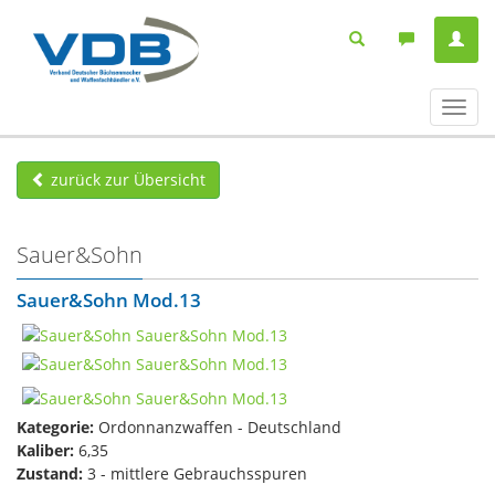
Navig
ein-/
zurück zur Übersicht
Sauer&Sohn
Sauer&Sohn Mod.13
Kategorie:
Ordonnanzwaffen - Deutschland
Kaliber:
6,35
Zustand:
3 - mittlere Gebrauchsspuren