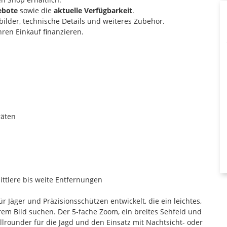
ebote
sowie die
aktuelle Verfügbarkeit
.
ilder, technische Details und weiteres Zubehör.
ren Einkauf finanzieren.
räten
ttlere bis weite Entfernungen
Jäger und Präzisionsschützen entwickelt, die ein leichtes,
rem Bild suchen. Der 5-fache Zoom, ein breites Sehfeld und
rounder für die Jagd und den Einsatz mit Nachtsicht- oder