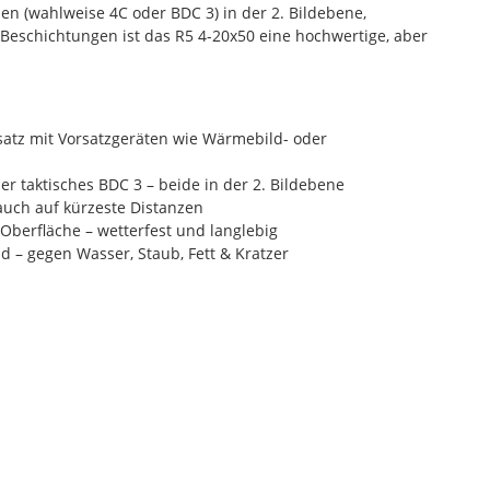
n (wahlweise 4C oder BDC 3) in der 2. Bildebene,
eschichtungen ist das R5 4-20x50 eine hochwertige, aber
nsatz mit Vorsatzgeräten wie Wärmebild- oder
r taktisches BDC 3 – beide in der 2. Bildebene
auch auf kürzeste Distanzen
 Oberfläche – wetterfest und langlebig
– gegen Wasser, Staub, Fett & Kratzer