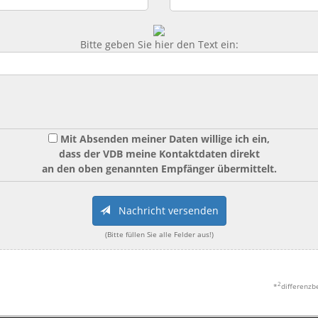
Bitte geben Sie hier den Text ein:
Mit Absenden meiner Daten willige ich ein,
dass der VDB meine Kontaktdaten direkt
an den oben genannten Empfänger übermittelt.
Nachricht versenden
(Bitte füllen Sie alle Felder aus!)
2
*
differenzb