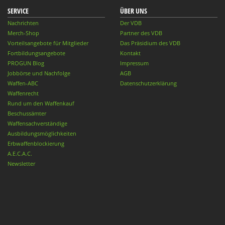
SERVICE
ÜBER UNS
Nachrichten
Der VDB
Merch-Shop
Partner des VDB
Vorteilsangebote für Mitglieder
Das Präsidium des VDB
Fortbildungsangebote
Kontakt
PROGUN Blog
Impressum
Jobbörse und Nachfolge
AGB
Waffen-ABC
Datenschutzerklärung
Waffenrecht
Rund um den Waffenkauf
Beschussämter
Waffensachverständige
Ausbildungsmöglichkeiten
Erbwaffenblockierung
A.E.C.A.C.
Newsletter