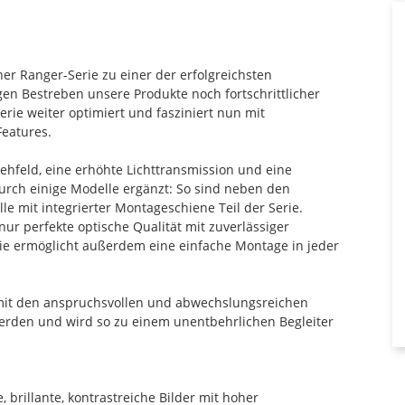
iner Ranger-Serie zu einer der erfolgreichsten
igen Bestreben unsere Produkte noch fortschrittlicher
rie weiter optimiert und fasziniert nun mit
Features.
ehfeld, eine erhöhte Lichttransmission und eine
durch einige Modelle ergänzt: So sind neben den
 mit integrierter Montageschiene Teil der Serie.
ur perfekte optische Qualität mit zuverlässiger
ie ermöglicht außerdem eine einfache Montage in jeder
damit den anspruchsvollen und abwechslungsreichen
werden und wird so zu einem unentbehrlichen Begleiter
le, brillante, kontrastreiche Bilder mit hoher