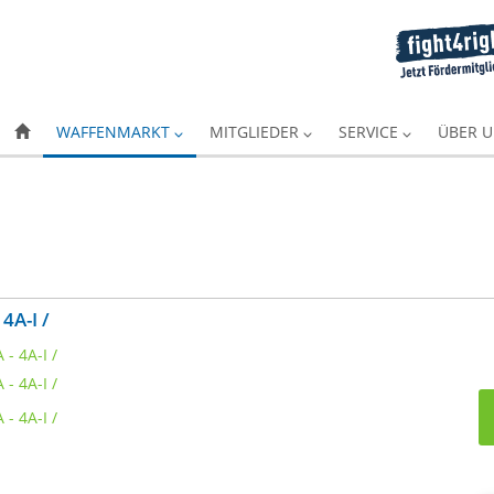
WAFFENMARKT
MITGLIEDER
SERVICE
ÜBER 
4A-I /