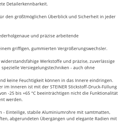
te Detailerkennbarkeit.
ür den größtmöglichen Überblick und Sicherheit in jeder
iederholgenaue und präzise arbeitende
 einem griffigen, gummierten Vergrößerungswechsler.
 widerstandsfähige Werkstoffe und präzise, zuverlässige
h spezielle Versiegelungstechniken - auch ohne
nd keine Feuchtigkeit können in das Innere eindringen.
 im Inneren ist mit der STEINER Stickstoff-Druck-Füllung
 -25 bis +65 °C beeinträchtigen nicht die Funktionalität
ent werden.
n - Einteilige, stabile Aluminiumrohre mit samtmatten,
anften, abgerundeten Übergängen und elegante Radien mit