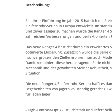
Beschreibung:
Seit ihrer Einführung im Jahr 2015 hat sich die Ste
Zielfernrohr-Serien in Europa entwickelt. Im ständ
und zuverlässiger zu machen wurde die Ranger 4 Se
zahlreichen Verbesserungen und perfektionierten 
Das neue Ranger 4 besticht durch ein erweitertes S
optimierte Eloxierung. Zusätzlich wurde die Serie 
hochvergrößernden Zielfernrohren nun auch Modelle
Damit kombiniert diese herausragende Serie nicht n
Mechanik und der gewohnten Steiner Robustheit, s
Situation.
Die neue Ranger 4 Zielfernrohr-Serie schafft es 
Begebenheiten von Jägern vollständig gerecht zu 
für jeden Jäger.
- High-Contrast-Optik - Ist lichtstark und liefert hel