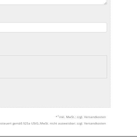
1
*
inkl. MwSt.; zzgl. Versandkosten
esteuert gemäß §25a UStG.;MwSt. nicht ausweisbar; zzgl. Versandkosten