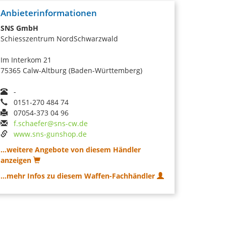
Anbieterinformationen
SNS GmbH
Schiesszentrum NordSchwarzwald
Im Interkom 21
75365 Calw-Altburg (Baden-Württemberg)
-
0151-270 484 74
07054-373 04 96
f.schaefer@sns-cw.de
www.sns-gunshop.de
...weitere Angebote von diesem Händler
anzeigen
...mehr Infos zu diesem Waffen-Fachhändler