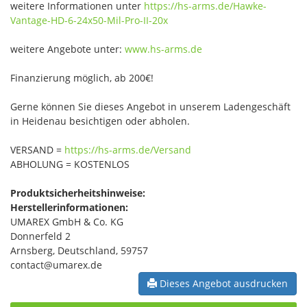
weitere Informationen unter
https://hs-arms.de/Hawke-
Vantage-HD-6-24x50-Mil-Pro-II-20x
weitere Angebote unter:
www.hs-arms.de
Finanzierung möglich, ab 200€!
Gerne können Sie dieses Angebot in unserem Ladengeschäft
in Heidenau besichtigen oder abholen.
VERSAND =
https://hs-arms.de/Versand
ABHOLUNG = KOSTENLOS
Produktsicherheitshinweise:
Herstellerinformationen:
UMAREX GmbH & Co. KG
Donnerfeld 2
Arnsberg, Deutschland, 59757
contact@umarex.de
Dieses Angebot ausdrucken