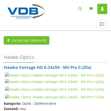
Navig
ein-/
zurück zur Übersicht
Hawke Optics
Hawke Vantage HD 6-24x50 - Mil Pro II (20x)
Kategorie:
Optik - Zielfernrohre
Zustand:
neu