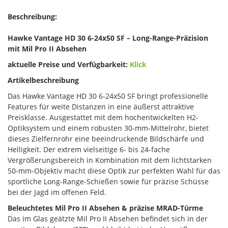
Beschreibung:
Hawke Vantage HD 30 6-24x50 SF – Long-Range-Präzision
mit Mil Pro II Absehen
aktuelle Preise und Verfügbarkeit:
Klick
Artikelbeschreibung
Das Hawke Vantage HD 30 6-24x50 SF bringt professionelle
Features für weite Distanzen in eine äußerst attraktive
Preisklasse. Ausgestattet mit dem hochentwickelten H2-
Optiksystem und einem robusten 30-mm-Mittelrohr, bietet
dieses Zielfernrohr eine beeindruckende Bildschärfe und
Helligkeit. Der extrem vielseitige 6- bis 24-fache
Vergrößerungsbereich in Kombination mit dem lichtstarken
50-mm-Objektiv macht diese Optik zur perfekten Wahl für das
sportliche Long-Range-Schießen sowie für präzise Schüsse
bei der Jagd im offenen Feld.
Beleuchtetes Mil Pro II Absehen & präzise MRAD-Türme
Das im Glas geätzte Mil Pro II Absehen befindet sich in der