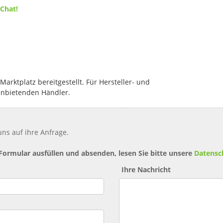
 Chat!
rktplatz bereitgestellt. Für Hersteller- und
anbietenden Händler.
ns auf ihre Anfrage.
 Formular ausfüllen und absenden, lesen Sie bitte unsere
Datensc
Ihre Nachricht