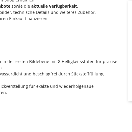
ebote
sowie die
aktuelle Verfügbarkeit
.
ilder, technische Details und weiteres Zubehör.
ren Einkauf finanzieren.
n der ersten Bildebene mit 8 Helligkeitsstufen für präzise
n.
asserdicht und beschlagfrei durch Stickstofffüllung,
ickverstellung für exakte und wiederholgenaue
zen.