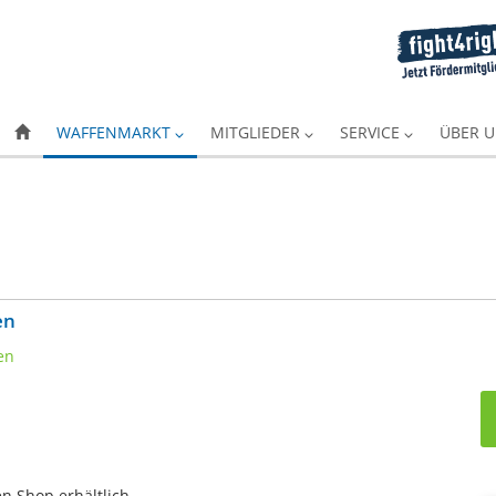
WAFFENMARKT
MITGLIEDER
SERVICE
ÜBER 
en
en Shop erhältlich.