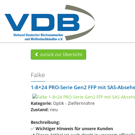
zurück zur Übersicht
Falke
1-8×24 PRO-Serie Gen2 FFP mit SAS-Abseh
Kategorie:
Optik - Zielfernrohre
Zustand:
neu
Beschreibung:
✅
Wichtiger Hinweis für unsere Kunden
✔️ Dieser Artikel ist auch direkt in unserem offiziell