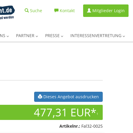
Suche
Kontakt
Mitglieder Login
UNS
PARTNER
PRESSE
INTERESSENVERTRETUNG
Dieses Angebot ausdrucken
477,31 EUR*
1
Artikelnr.:
Fal32-0025