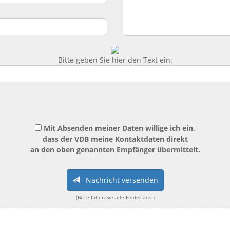
Bitte geben Sie hier den Text ein:
Mit Absenden meiner Daten willige ich ein,
dass der VDB meine Kontaktdaten direkt
an den oben genannten Empfänger übermittelt.
Nachricht versenden
(Bitte füllen Sie alle Felder aus!)