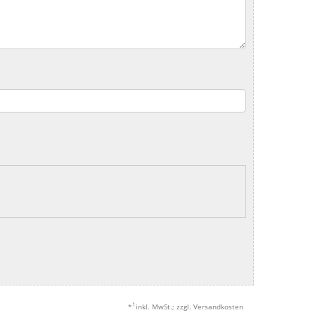
1
*
inkl. MwSt.; zzgl. Versandkosten