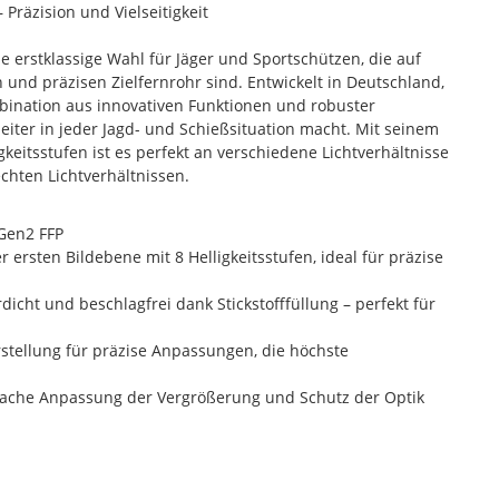
Präzision und Vielseitigkeit
e erstklassige Wahl für Jäger und Sportschützen, die auf
 und präzisen Zielfernrohr sind. Entwickelt in Deutschland,
bination aus innovativen Funktionen und robuster
eiter in jeder Jagd- und Schießsituation macht. Mit seinem
keitsstufen ist es perfekt an verschiedene Lichtverhältnisse
echten Lichtverhältnissen.
 Gen2 FFP
ersten Bildebene mit 8 Helligkeitsstufen, ideal für präzise
icht und beschlagfrei dank Stickstofffüllung – perfekt für
stellung für präzise Anpassungen, die höchste
ache Anpassung der Vergrößerung und Schutz der Optik