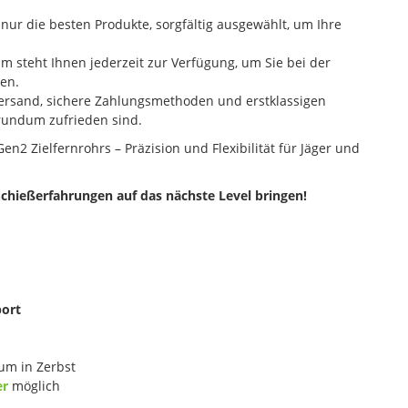
nur die besten Produkte, sorgfältig ausgewählt, um Ihre
 steht Ihnen jederzeit zur Verfügung, um Sie bei der
zen.
ersand, sichere Zahlungsmethoden und erstklassigen
 rundum zufrieden sind.
en2 Zielfernrohrs – Präzision und Flexibilität für Jäger und
Schießerfahrungen auf das nächste Level bringen!
port
um in Zerbst
er
möglich