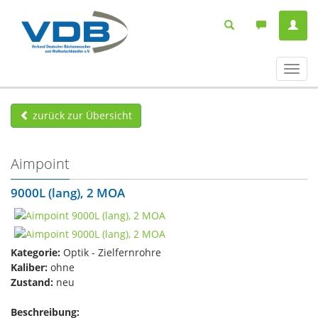
Navig
ein-/
zurück zur Übersicht
Aimpoint
9000L (lang), 2 MOA
Kategorie:
Optik - Zielfernrohre
Kaliber:
ohne
Zustand:
neu
Beschreibung: