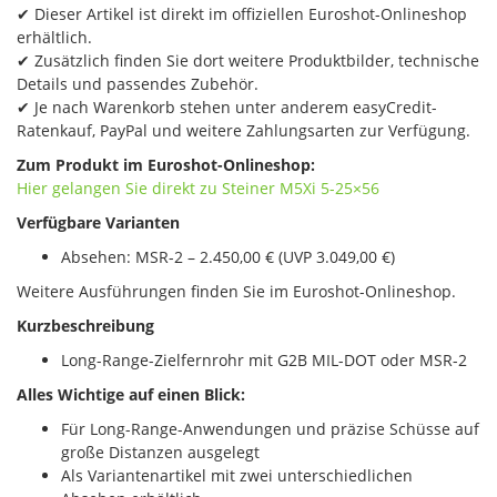
✔ Dieser Artikel ist direkt im offiziellen Euroshot-Onlineshop
erhältlich.
✔ Zusätzlich finden Sie dort weitere Produktbilder, technische
Details und passendes Zubehör.
✔ Je nach Warenkorb stehen unter anderem easyCredit-
Ratenkauf, PayPal und weitere Zahlungsarten zur Verfügung.
Zum Produkt im Euroshot-Onlineshop:
Hier gelangen Sie direkt zu Steiner M5Xi 5-25×56
Verfügbare Varianten
Absehen: MSR-2 – 2.450,00 € (UVP 3.049,00 €)
Weitere Ausführungen finden Sie im Euroshot-Onlineshop.
Kurzbeschreibung
Long-Range-Zielfernrohr mit G2B MIL-DOT oder MSR-2
Alles Wichtige auf einen Blick:
Für Long-Range-Anwendungen und präzise Schüsse auf
große Distanzen ausgelegt
Als Variantenartikel mit zwei unterschiedlichen