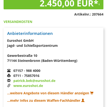
2.450,00 EUR*
1
Artikelnr.:
207664
VERSANDKOSTEN
Anbieterinformationen
Euroshot GmbH
Jagd- und Schießsportzentrum
Gewerbestraße 10
71144 Steinenbronn (Baden-Württemberg)
07157 - 988 4000
0711 - 75857016
patrick.bek@euroshot.de
www.euroshot.de
...weitere Angebote von diesem Händler anzeigen
...mehr Infos zu diesem Waffen-Fachhändler