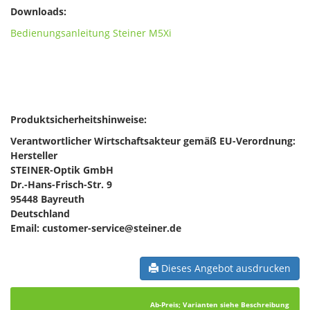
Downloads:
Bedienungsanleitung Steiner M5Xi
Produktsicherheitshinweise:
Verantwortlicher Wirtschaftsakteur gemäß EU-Verordnung:
Hersteller
STEINER-Optik GmbH
Dr.-Hans-Frisch-Str. 9
95448 Bayreuth
Deutschland
Email: customer-service@steiner.de
Dieses Angebot ausdrucken
Ab-Preis; Varianten siehe Beschreibung