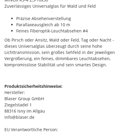
Zuverlässiges Universalglas für Wald und Feld
Präzise Absehenverstellung
Parallaxeausgleich ab 10 m
Feines Fiberoptik-Leuchtabsehen #4
Ob Pirsch oder Ansitz, Wald oder Feld, Tag oder Nacht -
dieses Universalglas überzeugt durch seine hohe
Lichttransmission, sein großes Sehfeld in der jeweiligen
Vergrößerung, ein feines, dimmbares Leuchtabsehen,
kompromisslose Stabilität und sein smartes Design.
Produktsicherheitshinweise:
Hersteller:
Blaser Group GmbH
Ziegelstadel 1
88316 Isny im Allgäu
info@blaser.de
EU Verantwortliche Person: