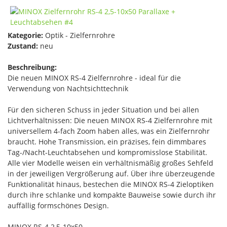
Kategorie:
Optik - Zielfernrohre
Zustand:
neu
Beschreibung:
Die neuen MINOX RS-4 Zielfernrohre - ideal für die
Verwendung von Nachtsichttechnik
Für den sicheren Schuss in jeder Situation und bei allen
Lichtverhältnissen: Die neuen MINOX RS-4 Zielfernrohre mit
universellem 4-fach Zoom haben alles, was ein Zielfernrohr
braucht. Hohe Transmission, ein präzises, fein dimmbares
Tag-/Nacht-Leuchtabsehen und kompromisslose Stabilität.
Alle vier Modelle weisen ein verhältnismäßig großes Sehfeld
in der jeweiligen Vergrößerung auf. Über ihre überzeugende
Funktionalität hinaus, bestechen die MINOX RS-4 Zieloptiken
durch ihre schlanke und kompakte Bauweise sowie durch ihr
auffällig formschönes Design.
MINOX RS-4 2,5-10x50