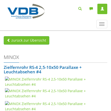
Navig
ein-/
zurück zur Übersicht
MINOX
Zielfernrohr RS-4 2,5-10x50 Parallaxe +
Leuchtabsehen #4