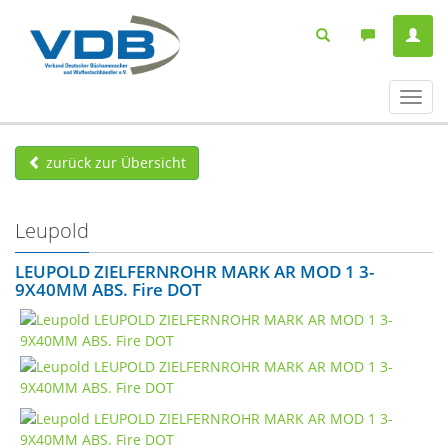
Navig
ein-/
zurück zur Übersicht
Leupold
LEUPOLD ZIELFERNROHR MARK AR MOD 1 3-
9X40MM ABS. Fire DOT