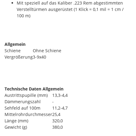
Mit speziell auf das Kaliber .223 Rem abgestimmten
Verstelltürmen ausgerüstet (1 Klick = 0,1 mil = 1 cm /
100 m)
Allgemein
Schiene
Ohne Schiene
Vergrößerung
3-9x40
Technische Daten Allgemein
Austrittspupille (mm)
13,3-4,4
Dämmerungszahl
-
Sehfeld auf 100m
11,2-4,7
Mittelrohrdurchmesser
25,4
Länge (mm)
320,0
Gewicht (g)
380,0