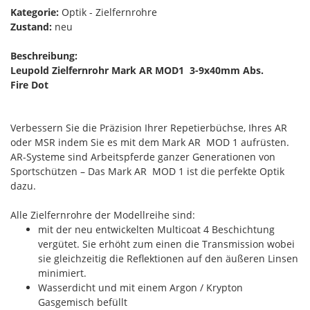
Kategorie:
Optik - Zielfernrohre
Zustand:
neu
Beschreibung:
Leupold Zielfernrohr Mark AR MOD1 3-9x40mm Abs.
Fire Dot
Verbessern Sie die Präzision Ihrer Repetierbüchse, Ihres AR
oder MSR indem Sie es mit dem Mark AR MOD 1 aufrüsten.
AR-Systeme sind Arbeitspferde ganzer Generationen von
Sportschützen – Das Mark AR MOD 1 ist die perfekte Optik
dazu.
Alle Zielfernrohre der Modellreihe sind:
mit der neu entwickelten Multicoat 4 Beschichtung
vergütet. Sie erhöht zum einen die Transmission wobei
sie gleichzeitig die Reflektionen auf den äußeren Linsen
minimiert.
Wasserdicht und mit einem Argon / Krypton
Gasgemisch befüllt