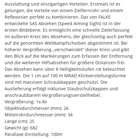
Ausstattung und einzigartigen Vorteilen. Erstmals ist es
gelungen, die Vorteile von einem Zielfernrohr und einem
Reflexvisier perfekt zu kombinieren. Das von FALKE
entwickelte SAS Absehen (Speed Aiming Sight) ist in der
ersten Bildebene. Es ermöglicht eine schnelle Zielerfassung
im äußeren Kreis des Absehens, der gleichzeitig auch perfekt
auf die genormten Wettkampfscheiben abgestimmt ist. Bei
höherer Vergrößerung „verschwindet“ dieser Kreis und gibt
den Blick auf die Markierungen zum Erfassen der Entfernung
und die weiteren Hilfsabsehen für größere Distanzen frei.
Das Absehen kann über 8 Helligkeitsstufen rot beleuchtet
werden. Die 1 cm auf 100 m MRAD Klickverstellungstürme
sind mit massiven Schraubkappen geschützt. Die
Auslieferung erfolgt inklusive Staubschutzkappen und
anschraubbarem Vergrößerungsverstellhebel.
Vergrößerung: 1x-8x
Objektivdurchmesser (mm): 26
Mittelrohrdurchmesser (mm): 34
Länge (cm): 25
Gewicht (g): 682
Parallaxe-Einstellung: 100m