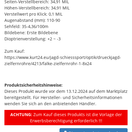
Seiten-Verstellbereich: 34,91 MIL
Höhen-Verstellbereich: 34,91 MIL
Verstellwert pro Klick: 0,1 MIL
Augenabstand (mm): 110-90
Sehfeld: 35-4,36/100m
Bildebene: Erste Bildebene
Dioptrienverstellung: +2 ~ -3
Zum Kauf:
https://www.kurt24.eu/jagd-schiesssport/optik/drueckjagd-
zielfernrohre/4213/falke-zielfernrohr-1-8x24
Produktsicherheitshinweise:
Dieses Produkt wurde vor dem 13.12.2024 auf dem Marktplatz
bereitgestellt. Für Hersteller- und Sicherheitsinformationen
wenden Sie sich an den anbietenden Händler.
ACHTUNG:
Zum Kauf dieses Produkts ist die Vorlage der
Erwerbsberechtigung erforderlich !!!