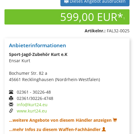
Dieses Angebot ausdrucken
599,00 EUR*
1
Artikelnr.:
FAL32-0025
Anbieterinformationen
Sport-Jagd-Zubehör Kurt e.K
Ensar Kurt
Bochumer Str. 82 a
45661 Recklinghausen (Nordrhein-Westfalen)
02361 - 30226-48
02361/30226-4748
info@kurt24.eu
www.kurt24.eu
...weitere Angebote von diesem Händler anzeigen
...mehr Infos zu diesem Waffen-Fachhändler