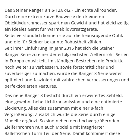
Das Steiner Ranger 8 1,6-12,8x42
- Ein echte Allrounder.
Durch eine extrem kurze Bauweise den kleineren
Objektivdurchmesser spart man Gewicht und hat gleichzeitig
ein ideales Gerät für Wärmebildvorsatzgeräte.
Selbstverständlich können sie auf die heausragende Optik
und die für Steiner bekannte Robustheit zählen.
Seit ihrer Einführung im Jahr 2015 hat sich die Steiner
Ranger-Serie zu einer der erfolgreichsten Zielfernrohr-Serien
in Europa entwickelt. Im ständigen Bestreben die Produkte
noch weiter zu verbessern, sowie fortschrittlicher und
zuverlässiger zu machen, wurde die Ranger 8 Serie weiter
optimiert und fasziniert mit zahlreichen Verbesserungen und
perfektionierten Features.
Das neue Ranger 8 besticht durch ein erweitertes Sehfeld,
eine gewohnt hohe Lichttransmission und eine optimierte
Eloxierung. Alles das zusammen mit einer 8-fach
Vergrößerung. Zusätzlich wurde die Serie durch einige
Modelle ergänzt: So sind neben den hochvergrößernden
Zielfernrohren nun auch Modelle mit integrierter
Ballistischen Turm Teil der Serie. Damit kombiniert diese