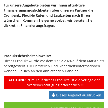
Für unsere Angebote bieten wir Ihnen attraktive
Finanzierungsmöglichkeiten über unseren Partner die
Cronbank. Flexible Raten und Laufzeiten nach Ihren
wünschen. Kommen Sie gerne vorbei, wir beraten Sie
diskret in Finanzierungsfragen.
Produktsicherheitshinweise:
Dieses Produkt wurde vor dem 13.12.2024 auf dem Marktplatz
bereitgestellt. Für Hersteller- und Sicherheitsinformationen
wenden Sie sich an den anbietenden Händler.
ACHTUNG:
Zum Kauf dieses Produkts ist die Vorlage der
Erwerbsberechtigung erforderlich !!!
Dieses Angebot ausdrucken
Steiner Ranger 8 1,6-12,8x42, ohne Schiene