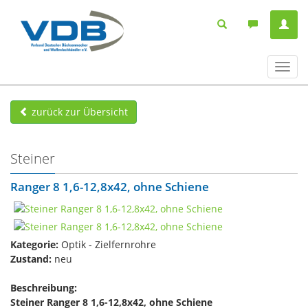
Navig
ein-/
zurück zur Übersicht
Steiner
Ranger 8 1,6-12,8x42, ohne Schiene
Kategorie:
Optik - Zielfernrohre
Zustand:
neu
Beschreibung:
Steiner Ranger 8 1,6-12,8x42, ohne Schiene