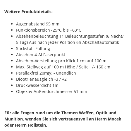
Weitere Produktdetails:
Augenabstand 95 mm
Funktionsbereich -25°C bis +63°C
Absehenbeleuchtung 11 Beleuchtungsstufen (6 Nacht/
5 Tag) Aus nach jeder Position 6h Abschaltautomatik
Stickstoff-Füllung
Absehen 4-AI Faserpunkt
Absehen-Verstellung pro Klick 1 cm auf 100 m
Max. Stellweg auf 100 m Höhe / Seite +/- 160 cm
Parallaxfrei 20m(y) - unendlich
Dioptrienausgleich -3 / +2
Druckwasserdicht 1m
Objektiv-Außendurchmesser 51 mm
Für alle Fragen rund um die Themen Waffen, Optik und
Munition, wenden Sie sich vertrauensvoll an Herrn Mocek
oder Herrn Hollstein.