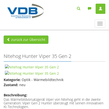
Navig
ein-/
zurück zur Übersicht
Nitehog Hunter Viper 35 Gen 2
Kategorie:
Optik - Wärmebildtechnik
Zustand:
neu
Beschreibung:
Das Wärmebildvorsatzgerät Viper von Nitehog geht in die zweite
Generation: Viper Gen 2 Hunter überzeugt mit seinen innovativen
KI-Technologien.