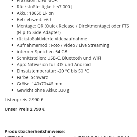
Präzision: 0,96 MOA
Rückstoßfestigkeit: ≤7.000 J
Akku: 18650 Li-Ion
Betriebszeit: ≥6 h
Montage: QR (Quick Release / Direktmontage) oder FTS
(Flip-to-Side-Adapter)
rückstoßaktivierte Videoaufnahme
Aufnahmemodi: Foto / Video / Live Streaming
interner Speicher: 64 GB
Schnittstellen: USB-C, Bluetooth und WiFi
App: Nitevision für iOS und Android
Einsatztemperatur: -20 °C bis 50 °C
Farbe: Schwarz
Größe: 140x70x46 mm
Gewicht ohne Akku: 330 g
Listenpreis 2.990 €
Unser Preis 2.790 €
Produktsicherheitshinweise: