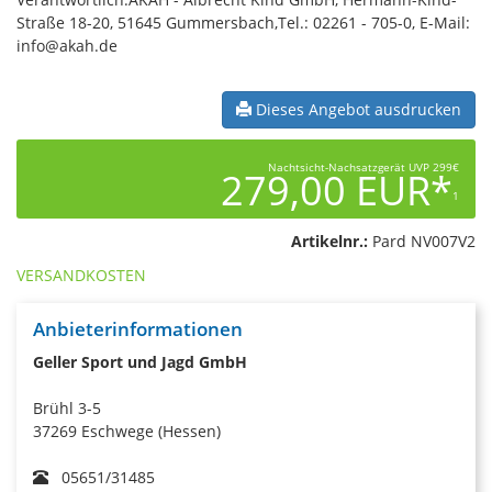
Straße 18-20, 51645 Gummersbach,Tel.: 02261 - 705-0, E-Mail:
info@akah.de
Dieses Angebot ausdrucken
Nachtsicht-Nachsatzgerät UVP 299€
279,00 EUR*
1
Artikelnr.:
Pard NV007V2
VERSANDKOSTEN
Anbieterinformationen
Geller Sport und Jagd GmbH
Brühl 3-5
37269 Eschwege (Hessen)
05651/31485