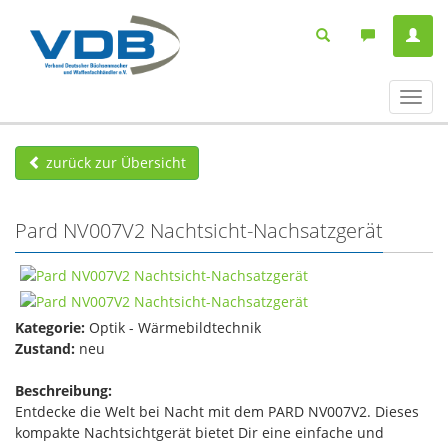
Navig
ein-/
zurück zur Übersicht
Pard NV007V2 Nachtsicht-Nachsatzgerät
Kategorie:
Optik - Wärmebildtechnik
Zustand:
neu
Beschreibung:
Entdecke die Welt bei Nacht mit dem PARD NV007V2. Dieses
kompakte Nachtsichtgerät bietet Dir eine einfache und