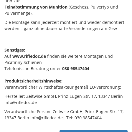
und zur
Feinabstimmung von Munition
(Geschoss, Pulvertyp und
Pulvermenge).
Die Montage kann jederzeit montiert und wieder demontiert
werden – ganz ohne dauerhafte Veränderungen am Gew
Sonstiges:
Auf
www.rifledoc.de
finden sie weitere Montagen und
Picatinny Schienen
Telefonische Beratung unter
030 98547404
Produktsicherheitshinweise:
Verantwortlicher Wirtschaftsakteur gemäß EU-Verordnung:
Hersteller: Zeitwise GmbH, Prinz-Eugen-Str. 17, 13347 Berlin
info@rifledoc.de
Verantwortliche Person: Zeitwise GmbH, Prinz-Eugen-Str. 17,
13347 Berlin info@rifledoc.de| Tel: 030 98547404