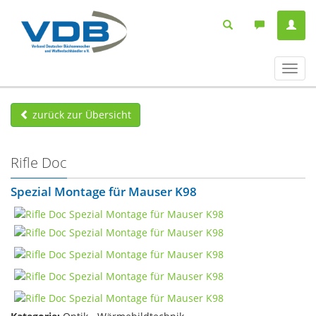
Navig
ein-/
zurück zur Übersicht
Rifle Doc
Spezial Montage für Mauser K98