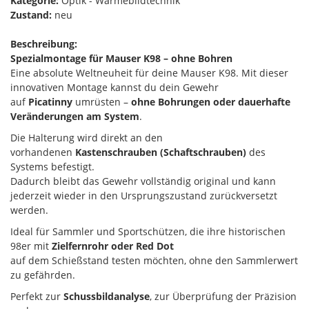
Kategorie:
Optik - Wärmebildtechnik
Zustand:
neu
Beschreibung:
Spezialmontage für Mauser K98 – ohne Bohren
Eine absolute Weltneuheit für deine Mauser K98. Mit dieser
innovativen Montage kannst du dein Gewehr
auf
Picatinny
umrüsten –
ohne Bohrungen oder dauerhafte
Veränderungen am System
.
Die Halterung wird direkt an den
vorhandenen
Kastenschrauben (Schaftschrauben)
des
Systems befestigt.
Dadurch bleibt das Gewehr vollständig original und kann
jederzeit wieder in den Ursprungszustand zurückversetzt
werden.
Ideal für Sammler und Sportschützen, die ihre historischen
98er mit
Zielfernrohr oder Red Dot
auf dem Schießstand testen möchten, ohne den Sammlerwert
zu gefährden.
Perfekt zur
Schussbildanalyse
, zur Überprüfung der Präzision