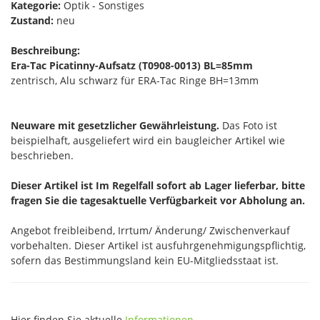
Kategorie:
Optik - Sonstiges
Zustand:
neu
Beschreibung:
Era-Tac Picatinny-Aufsatz (T0908-0013) BL=85mm
zentrisch, Alu schwarz für ERA-Tac Ringe BH=13mm
Neuware mit gesetzlicher Gewährleistung.
Das Foto ist
beispielhaft, ausgeliefert wird ein baugleicher Artikel wie
beschrieben.
Dieser Artikel ist Im Regelfall sofort ab Lager lieferbar, bitte
fragen Sie die tagesaktuelle Verfügbarkeit vor Abholung an.
Angebot freibleibend, Irrtum/ Änderung/ Zwischenverkauf
vorbehalten. Dieser Artikel ist ausfuhrgenehmigungspflichtig,
sofern das Bestimmungsland kein EU-Mitgliedsstaat ist.
Hier finden Sie aktuelle
Informationen