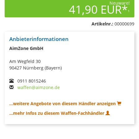
Neuware!
41,90 EUR*
1
Artikelnr.:
00000699
Anbieterinformationen
AimZone GmbH
Am Wegfeld 30
90427 Nürnberg (Bayern)
0911 8015246
waffen@aimzone.de
...weitere Angebote von diesem Händler anzeigen
...mehr Infos zu diesem Waffen-Fachhändler