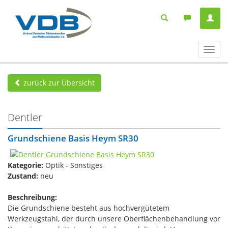
Navig
ein-/
zurück zur Übersicht
Dentler
Grundschiene Basis Heym SR30
Kategorie:
Optik - Sonstiges
Zustand:
neu
Beschreibung:
Die Grundschiene besteht aus hochvergütetem
Werkzeugstahl, der durch unsere Oberflächenbehandlung vor