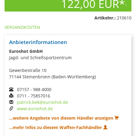
122,00 EUR*
1
Artikelnr.:
210610
VERSANDKOSTEN
Anbieterinformationen
Euroshot GmbH
Jagd- und Schießsportzentrum
Gewerbestraße 10
71144 Steinenbronn (Baden-Württemberg)
07157 - 988 4000
0711 - 75857016
patrick.bek@euroshot.de
www.euroshot.de
...weitere Angebote von diesem Händler anzeigen
...mehr Infos zu diesem Waffen-Fachhändler