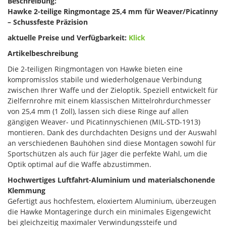
Beschreibung:
Hawke 2-teilige Ringmontage 25,4 mm für Weaver/Picatinny
– Schussfeste Präzision
aktuelle Preise und Verfügbarkeit:
Klick
Artikelbeschreibung
Die 2-teiligen Ringmontagen von Hawke bieten eine
kompromisslos stabile und wiederholgenaue Verbindung
zwischen Ihrer Waffe und der Zieloptik. Speziell entwickelt für
Zielfernrohre mit einem klassischen Mittelrohrdurchmesser
von 25,4 mm (1 Zoll), lassen sich diese Ringe auf allen
gängigen Weaver- und Picatinnyschienen (MIL-STD-1913)
montieren. Dank des durchdachten Designs und der Auswahl
an verschiedenen Bauhöhen sind diese Montagen sowohl für
Sportschützen als auch für Jäger die perfekte Wahl, um die
Optik optimal auf die Waffe abzustimmen.
Hochwertiges Luftfahrt-Aluminium und materialschonende
Klemmung
Gefertigt aus hochfestem, eloxiertem Aluminium, überzeugen
die Hawke Montageringe durch ein minimales Eigengewicht
bei gleichzeitig maximaler Verwindungssteife und