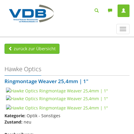
Navig
ein-/
zurück zur Übersicht
Hawke Optics
Ringmontage Weaver 25,4mm | 1"
Kategorie:
Optik - Sonstiges
Zustand:
neu