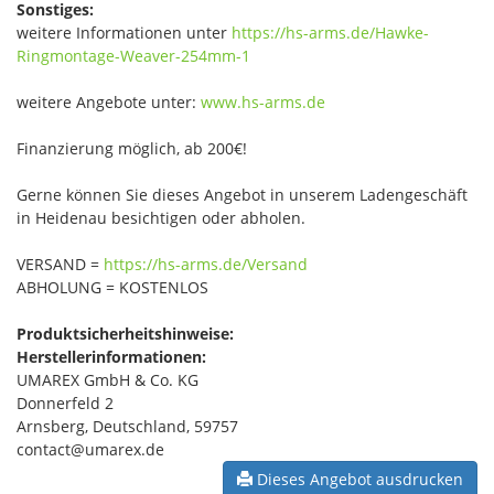
Sonstiges:
weitere Informationen unter
https://hs-arms.de/Hawke-
Ringmontage-Weaver-254mm-1
weitere Angebote unter:
www.hs-arms.de
Finanzierung möglich, ab 200€!
Gerne können Sie dieses Angebot in unserem Ladengeschäft
in Heidenau besichtigen oder abholen.
VERSAND =
https://hs-arms.de/Versand
ABHOLUNG = KOSTENLOS
Produktsicherheitshinweise:
Herstellerinformationen:
UMAREX GmbH & Co. KG
Donnerfeld 2
Arnsberg, Deutschland, 59757
contact@umarex.de
Dieses Angebot ausdrucken