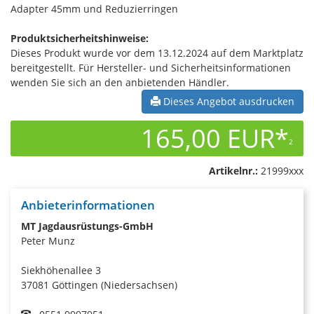
Adapter 45mm und Reduzierringen
Produktsicherheitshinweise:
Dieses Produkt wurde vor dem 13.12.2024 auf dem Marktplatz
bereitgestellt. Für Hersteller- und Sicherheitsinformationen
wenden Sie sich an den anbietenden Händler.
Dieses Angebot ausdrucken
165,00 EUR*
2
Artikelnr.:
21999xxx
Anbieterinformationen
MT Jagdausrüstungs-GmbH
Peter Munz
Siekhöhenallee 3
37081 Göttingen (Niedersachsen)