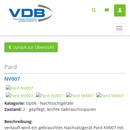
Navig
ein-/
zurück zur Übersicht
Pard
NV007
Kategorie:
Optik - Nachtsichtgeräte
Zustand:
2 - gepflegt, leichte Gebrauchsspuren
Beschreibung:
verkauft wird ein gebrauchtes Nachsatzgerät Pard NV007 mit